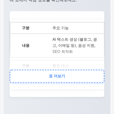
주요 기능
AI 텍스트 생성 (블로그, 광
고, 이메일 등), 음성 지원,
SEO 최적화
활용 대상
표 더보기
마케터, 블로거, 작가, 학생,
소상공인, 기업 등 다양한
사용자
기대 효과