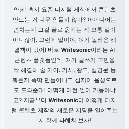
안녕! 혹시 요즘 디지털 세상에서 콘텐츠
만드는 거 너무 힘들지 않아? 아이디어는
넘치는데 그걸 글로 옮기는 게 보통 일이
아니잖아. 그런데 말이야, 여기 놀라운 해
결책이 있어! 바로
Writesonic
이라는 AI
콘텐츠 플랫폼인데, 얘가 글쓰기 고민을
싹 해결해 줄 거야. 기사, 광고, 설명문 등
뭐든지 뚝딱 만들어내고 심지어 음성으로
도 도와준대! 어떻게 이런 일이 가능하냐
고? 지금부터
Writesonic
이 어떻게 디지
털 콘텐츠 제작의 새로운 지평을 열어주는
지 함께 파헤쳐 보자!