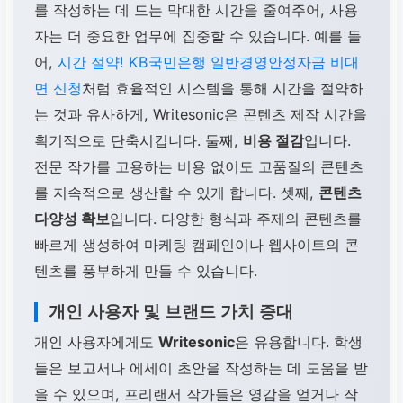
를 작성하는 데 드는 막대한 시간을 줄여주어, 사용
자는 더 중요한 업무에 집중할 수 있습니다. 예를 들
어,
시간 절약! KB국민은행 일반경영안정자금 비대
면 신청
처럼 효율적인 시스템을 통해 시간을 절약하
는 것과 유사하게, Writesonic은 콘텐츠 제작 시간을
획기적으로 단축시킵니다. 둘째,
비용 절감
입니다.
전문 작가를 고용하는 비용 없이도 고품질의 콘텐츠
를 지속적으로 생산할 수 있게 합니다. 셋째,
콘텐츠
다양성 확보
입니다. 다양한 형식과 주제의 콘텐츠를
빠르게 생성하여 마케팅 캠페인이나 웹사이트의 콘
텐츠를 풍부하게 만들 수 있습니다.
개인 사용자 및 브랜드 가치 증대
개인 사용자에게도
Writesonic
은 유용합니다. 학생
들은 보고서나 에세이 초안을 작성하는 데 도움을 받
을 수 있으며, 프리랜서 작가들은 영감을 얻거나 작