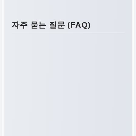
콘텐츠 제작 시간 및 비용
절감, 생산성 극대화, 브랜
드 일관성 유지
자주 묻는 질문 (FAQ)
공식 웹사이트
Writesonic 공식
웹사이트 방문 및 예
약