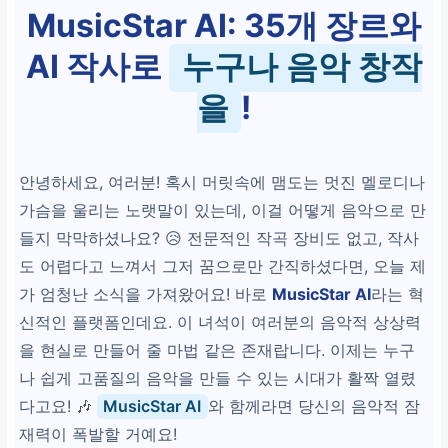
MusicStar AI: 35개 장르와
AI 작사로
누구나 음악 창작
을
!
안녕하세요, 여러분! 혹시 머릿속에 맴도는 멋진 멜로디나
가슴을 울리는 노랫말이 있는데, 이걸 어떻게 음악으로 만
들지 막막하셨나요? 😥 전문적인 작곡 장비도 없고, 작사
도 어렵다고 느껴서 그저 꿈으로만 간직하셨다면, 오늘 제
가 엄청난 소식을 가져왔어요! 바로
MusicStar AI
라는 혁
신적인 플랫폼인데요. 이 녀석이 여러분의 음악적 상상력
을 현실로 만들어 줄 마법 같은 존재랍니다. 이제는 누구
나 쉽게 고품질의 음악을 만들 수 있는 시대가 활짝 열렸
다고요! 🎶
MusicStar AI
와 함께라면 당신의 음악적 잠
재력이 폭발할 거예요!