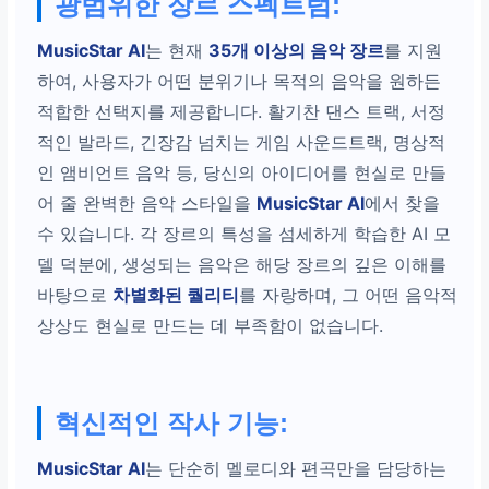
광범위한 장르 스펙트럼:
MusicStar AI
는 현재
35개 이상의 음악 장르
를 지원
하여, 사용자가 어떤 분위기나 목적의 음악을 원하든
적합한 선택지를 제공합니다. 활기찬 댄스 트랙, 서정
적인 발라드, 긴장감 넘치는 게임 사운드트랙, 명상적
인 앰비언트 음악 등, 당신의 아이디어를 현실로 만들
어 줄 완벽한 음악 스타일을
MusicStar AI
에서 찾을
수 있습니다. 각 장르의 특성을 섬세하게 학습한 AI 모
델 덕분에, 생성되는 음악은 해당 장르의 깊은 이해를
바탕으로
차별화된 퀄리티
를 자랑하며, 그 어떤 음악적
상상도 현실로 만드는 데 부족함이 없습니다.
혁신적인 작사 기능:
MusicStar AI
는 단순히 멜로디와 편곡만을 담당하는