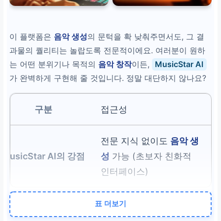
이 플랫폼은
음악 생성
의 문턱을 확 낮춰주면서도, 그 결
과물의 퀄리티는 놀랍도록 전문적이에요. 여러분이 원하
는 어떤 분위기나 목적의
음악 창작
이든,
MusicStar AI
가 완벽하게 구현해 줄 것입니다. 정말 대단하지 않나요?
접근성
전문 지식 없이도
음악 생
성
가능 (초보자 친화적
인터페이스)
표 더보기
다양성