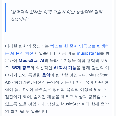
“창의력의 한계는 이제 기술이 아닌 상상력에 달려
있습니다.”
이러한 변화의 중심에는
텍스트 한 줄이 명곡으로 탄생하
는 AI 음악 혁신
이 있습니다. 지금 바로
musicstar.ai
를 방
문하여
MusicStar AI
의 놀라운 기능을 직접 경험해 보세
요.
35개 장르
와 혁신적인
AI 작사 기능
을 통해 당신의 이
야기가 담긴 특별한
음악
이 탄생할 것입니다. MusicStar
AI와 함께라면, 당신의 음악적 꿈은 더 이상 꿈이 아닌 현
실이 됩니다. 이 플랫폼은 당신의 음악적 여정을 밝혀주는
길잡이가 되어, 숨겨진 재능을 깨우고 세상과 공유할 수
있도록 도울 것입니다. 당신도 MusicStar AI와 함께 음악
의 별이 될 수 있습니다.