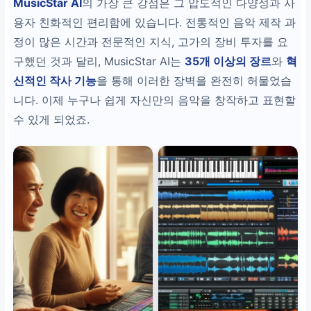
MusicStar AI
의 가장 큰 강점은 그 압도적인 다양성과 사
용자 친화적인 편리함에 있습니다. 전통적인 음악 제작 과
정이 많은 시간과 전문적인 지식, 고가의 장비 투자를 요
구했던 것과 달리, MusicStar AI는
35개 이상의 장르
와
혁
신적인 작사 기능
을 통해 이러한 장벽을 완전히 허물었습
니다. 이제 누구나 쉽게 자신만의 음악을 창작하고 표현할
수 있게 되었죠.