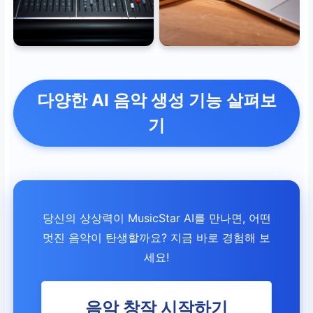
다양한 AI 음악 생성 기능 살펴보
기
당신의 상상력이 MusicStar AI를 만나면, 어떤
멋진 음악이 탄생할까요? 지금 바로 경험해 보
세요!
음악 창작 시작하기