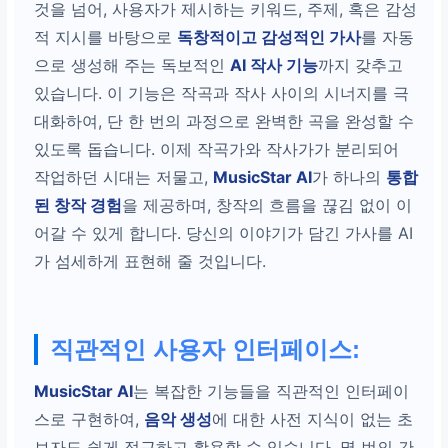
것을 넘어, 사용자가 제시하는 키워드, 주제, 혹은 감성
적 지시를 바탕으로
독창적이고 감성적인 가사
를 자동
으로 생성해 주는 독보적인
AI 작사 기능
까지 갖추고
있습니다. 이 기능은 작곡과 작사 사이의 시너지를 극
대화하여, 단 한 번의 과정으로 완벽한 곡을 완성할 수
있도록 돕습니다. 이제 작곡가와 작사가가 분리되어
작업하던 시대는 저물고,
MusicStar AI
가 하나의
통합
된 창작 경험
을 제공하며, 창작의 흐름을 끊김 없이 이
어갈 수 있게 합니다. 당신의 이야기가 담긴 가사를 AI
가 섬세하게 표현해 줄 것입니다.
직관적인 사용자 인터페이스:
MusicStar AI
는 복잡한 기능들을 직관적인 인터페이
스로 구현하여,
음악 생성
에 대한 사전 지식이 없는 초
보자도 쉽게 접근하고 활용할 수 있습니다. 몇 번의 간