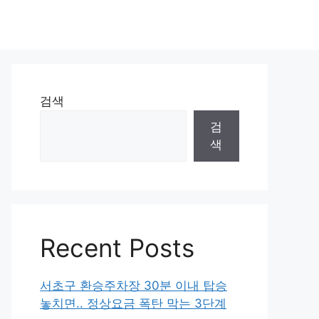
검색
검
색
Recent Posts
서초구 환승주차장 30분 이내 탑승
놓치면.. 정상요금 폭탄 막는 3단계