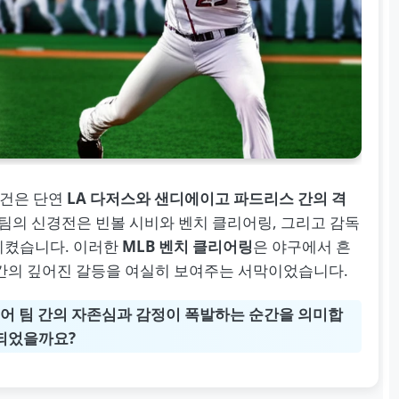
사건은 단연
LA 다저스와 샌디에이고 파드리스 간의 격
 팀의 신경전은 빈볼 시비와 벤치 클리어링, 그리고 감독
시켰습니다. 이러한
MLB 벤치 클리어링
은 야구에서 흔
팀 간의 깊어진 갈등을 여실히 보여주는 서막이었습니다.
어 팀 간의 자존심과 감정이 폭발하는 순간을 의미합
작되었을까요?