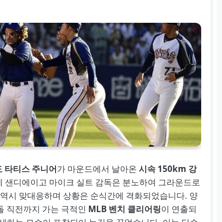
 타티스 주니어
가 마운드에서 날아온
시속 150km 강
에 샌디에이고 마이크 실트 감독은 분노하여 그라운드로
독 역시 맞대응하며 상황은 순식간에 격화되었습니다. 양
돌 직전까지 가는 극적인
MLB 벤치 클리어링
이 연출되