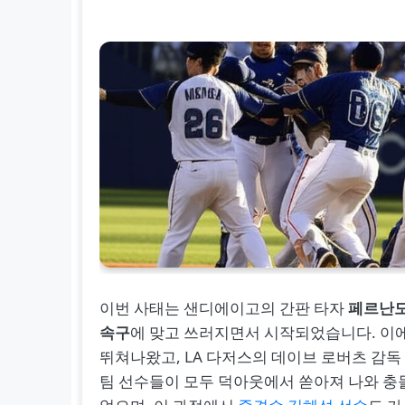
이번 사태는 샌디에이고의 간판 타자
페르난도
속구
에 맞고 쓰러지면서 시작되었습니다. 이
뛰쳐나왔고, LA 다저스의 데이브 로버츠 감
팀 선수들이 모두 덕아웃에서 쏟아져 나와 충