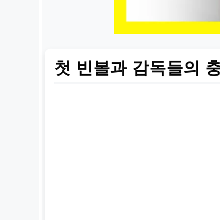
첫 빈볼과 감독들의 