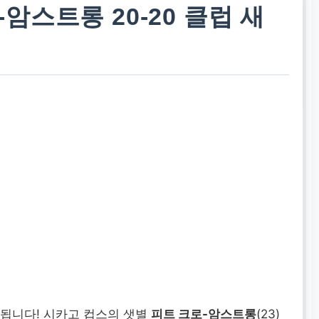
로-암스트롱 20-20 클럽 새
작됩니다! 시카고 컵스의 샛별
피트 크로-암스트롱
(23)