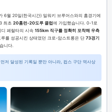
선수가 6월 20일(한국시간) 밀워키 브루어스와의 홈경기에
B 최초
20홈런-20도루 클럽
에 가입했습니다. 0-1로
프레디 페랄타의 시속
155km 직구를 정확히 포착해 우측
 도루를 성공시킨 상태였던 크로-암스트롱은 단
73경기
습니다.
장 먼저 달성된 기록일 뿐만 아니라, 컵스 구단 역사상