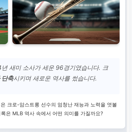
4년 새미 소사가 세운 96경기였습니다. 크
 단축
시키며 새로운 역사를 썼습니다.
실은 크로-암스트롱 선수의 엄청난 재능과 노력을 엿볼
록은 MLB 역사 속에서 어떤 의미를 가질까요?