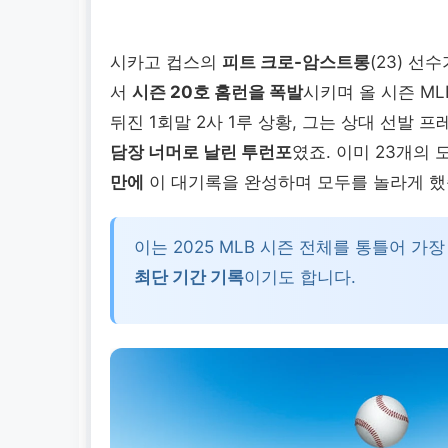
시카고 컵스의
피트 크로-암스트롱
(23) 
서
시즌 20호 홈런을 폭발
시키며 올 시즌 ML
뒤진 1회말 2사 1루 상황, 그는 상대 선발 
담장 너머로 날린 투런포
였죠. 이미 23개의
만에
이 대기록을 완성하며 모두를 놀라게 했
이는 2025 MLB 시즌 전체를 통틀어 가
최단 기간 기록
이기도 합니다.