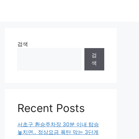
검색
검
색
Recent Posts
서초구 환승주차장 30분 이내 탑승
놓치면.. 정상요금 폭탄 막는 3단계