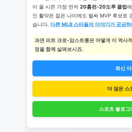
이 올 시즌 가장 먼저
20홈런-20도루 클럽
에
인 활약은 젊은 나이에도 벌써 MVP 후보로
습니다.
다른 MLB 스타들의 이야기가 궁금하
과연 피트 크로-암스트롱은 어떻게 이 역사
정을 함께 살펴보시죠.
최신 야
더 많은 스
스포츠 블로그에