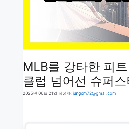
MLB를 강타한 피트 
클럽 넘어선 슈퍼스
2025년 06월 21일
작성자:
jungcm72@gmail.com