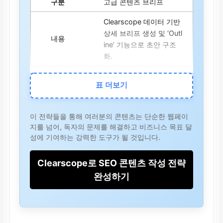
고급 콘텐츠 브리프
Clearscope 데이터 기반
상세 브리프 생성 및 ‘Outl
ine’ 기능으로 초안 구조
화.
반복 최적화
표 더보기
실시간 점수 모니터링, 발
행 후 성능 분석, 트렌드
이 전략들을 통해 여러분의 콘텐츠는 단순한 웹페이
변화에 따른 콘텐츠 재최
지를 넘어, 독자의 문제를 해결하고 비즈니스 목표 달
적화.
성에 기여하는 강력한 도구가 될 것입니다.
클러스터 전략
Clearscope로 SEO 콘텐츠 작성 전략
완성하기
‘기둥 콘텐츠’와 ‘서브 콘
텐츠’ 연결로 웹사이트 깊
이 및 SEO 점수 향상.