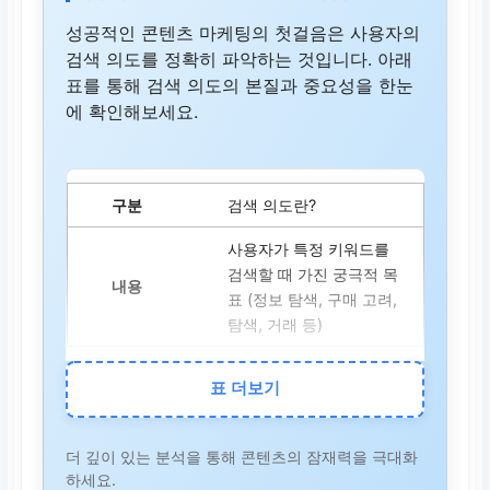
성공적인 콘텐츠 마케팅의 첫걸음은 사용자의
검색 의도를 정확히 파악하는 것입니다. 아래
표를 통해 검색 의도의 본질과 중요성을 한눈
에 확인해보세요.
검색 의도란?
사용자가 특정 키워드를
검색할 때 가진 궁극적 목
표 (정보 탐색, 구매 고려,
탐색, 거래 등)
중요성
표 더보기
사용자 만족도 및 검색 엔
진 관련성 향상에 필수적.
더 깊이 있는 분석을 통해 콘텐츠의 잠재력을 극대화
의도 불일치는 높은 이탈
하세요.