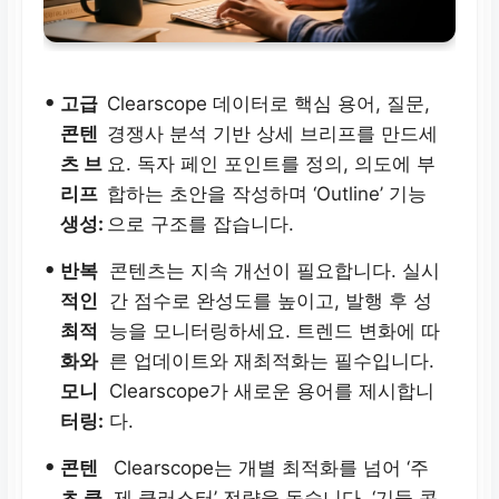
•
고급
Clearscope 데이터로 핵심 용어, 질문,
콘텐
경쟁사 분석 기반 상세 브리프를 만드세
츠 브
요. 독자 페인 포인트를 정의, 의도에 부
리프
합하는 초안을 작성하며 ‘Outline’ 기능
생성:
으로 구조를 잡습니다.
•
반복
콘텐츠는 지속 개선이 필요합니다. 실시
적인
간 점수로 완성도를 높이고, 발행 후 성
최적
능을 모니터링하세요. 트렌드 변화에 따
화와
른 업데이트와 재최적화는 필수입니다.
모니
Clearscope가 새로운 용어를 제시합니
터링:
다.
•
콘텐
Clearscope는 개별 최적화를 넘어 ‘주
츠 클
제 클러스터’ 전략을 돕습니다. ‘기둥 콘