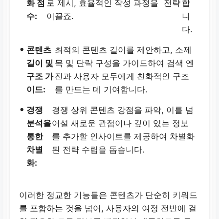
화 점
로 제시, 효율적인 작성 과정을
전략
합
수:
이끌죠.
니
다.
•
콘텐츠
최적의 콘텐츠 길이를 제안하고, 소제
길이 및
목 및 단락 구성을 가이드하여 검색 엔
구조 가
진과 사용자 모두에게 친화적인 구조
이드:
를 만드는 데 기여합니다.
•
경쟁
경쟁 상위 콘텐츠 강점을 파악, 이를 넘
분석을
어설 새로운 관점이나 깊이 있는 정보
통한
를 추가할 인사이트를 제공하여 차별화
차별
된 전략 수립을 돕습니다.
화:
이러한 정교한 기능들은 콘텐츠가 단순히 키워드
를 포함하는 것을 넘어, 사용자의 여정 전반에 걸