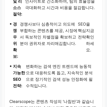
및 리
인사이트로 간소화하여, 팀의 효율성을
소스
극대화하고 시간과 비용을 절감합니다.
절약:
•
경
경쟁사보다 심층적이고 의도에
SEO
을
쟁
부합하는 콘텐츠를 제공, 시장에
핵심
지금
우
서 독보적인 차별점을 확보하고
전략
확인
위
분야 권위자로 자리매김합니다.
하세
확
요.
보:
•
지속
변화하는 검색 엔진 트렌드에 능동적
가능한
으로 대응하도록 돕고, 지속적인 분석
SEO
으로 장기적인 검색 성능 안정화에 필
전략:
수적입니다.
Clearscope는 콘텐츠 작성의 ‘나침반’과 같습니