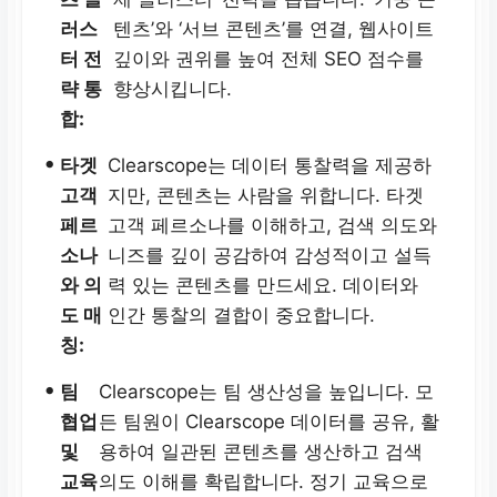
러스
텐츠’와 ‘서브 콘텐츠’를 연결, 웹사이트
터 전
깊이와 권위를 높여 전체 SEO 점수를
략 통
향상시킵니다.
합:
•
타겟
Clearscope는 데이터 통찰력을 제공하
고객
지만, 콘텐츠는 사람을 위합니다. 타겟
페르
고객 페르소나를 이해하고, 검색 의도와
소나
니즈를 깊이 공감하여 감성적이고 설득
와 의
력 있는 콘텐츠를 만드세요. 데이터와
도 매
인간 통찰의 결합이 중요합니다.
칭:
•
팀
Clearscope는 팀 생산성을 높입니다. 모
협업
든 팀원이 Clearscope 데이터를 공유, 활
및
용하여 일관된 콘텐츠를 생산하고 검색
교육
의도 이해를 확립합니다. 정기 교육으로