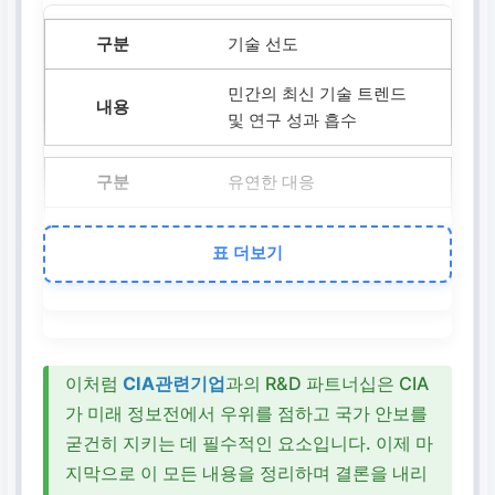
기술 선도
민간의 최신 기술 트렌드
및 연구 성과 흡수
유연한 대응
정부 기관의 경직성을 보
표 더보기
완, 신속한 기술 도입 및 적
용
전문 인력 활용
이처럼
CIA관련기업
과의 R&D 파트너십은 CIA
다양한 분야의 민간 전문가
가 미래 정보전에서 우위를 점하고 국가 안보를
지식과 경험 활용
굳건히 지키는 데 필수적인 요소입니다. 이제 마
지막으로 이 모든 내용을 정리하며 결론을 내리
미래 위협 대비