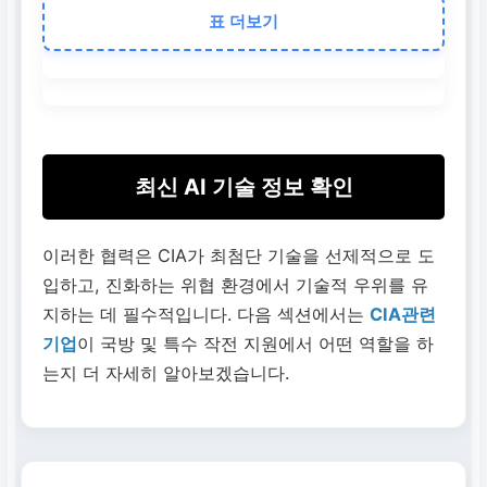
특정 분야(AI, 사이버 보안)
표 더보기
의 고도화된 전문 인력 및
기술력 활용
비용 효율성
자체 개발 및 유지보수 대
최신 AI 기술 정보 확인
비 효율적인 자원 운용
글로벌 네트워크
이러한 협력은 CIA가 최첨단 기술을 선제적으로 도
입하고, 진화하는 위협 환경에서 기술적 우위를 유
전 세계 기술 트렌드 및 솔
지하는 데 필수적입니다. 다음 섹션에서는
CIA관련
루션 신속 도입
기업
이 국방 및 특수 작전 지원에서 어떤 역할을 하
는지 더 자세히 알아보겠습니다.