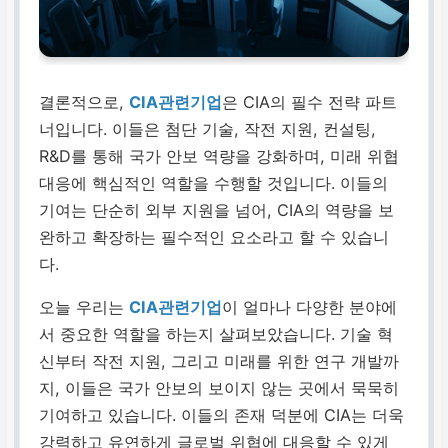
결론적으로,
CIA관련기업
은 CIA의 필수 전략 파트
너입니다. 이들은 첨단 기술, 작전 지원, 컨설팅,
R&D를 통해 국가 안보 역량을 강화하며, 미래 위협
대응에 핵심적인 역할을 수행할 것입니다. 이들의
기여는 단순히 외부 지원을 넘어, CIA의 역량을 보
완하고 확장하는 필수적인 요소라고 할 수 있습니
다.
오늘 우리는
CIA관련기업
이 얼마나 다양한 분야에
서 중요한 역할을 하는지 살펴보았습니다. 기술 혁
신부터 작전 지원, 그리고 미래를 위한 연구 개발까
지, 이들은 국가 안보의 보이지 않는 곳에서 묵묵히
기여하고 있습니다. 이들의 존재 덕분에 CIA는 더욱
강력하고 유연하게 글로벌 위협에 대응할 수 있게