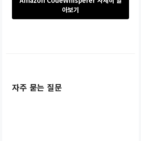
Amazon CodeWhisperer 자세히 알
아보기
자주 묻는 질문