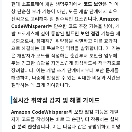
현대 소프트웨어 개발 생명주기에서
코드 보안
은 더 이
상 단순한 부가 기능이 아닌, 모든 개발 단계에서 최우
선적으로 고려해야 할 필수적인 요소입니다.
Amazon
CodeWhisperer
는 단순한 코드 추천 기능을 넘어, 개
발 프로세스에 깊이 통합된
빌트인 보안 점검
기능을 제
공함으로써, 잠재적인 취약점을 식별하고 이를 효과적
으로 해결하는 데 독보적인 역량을 발휘합니다. 이 기능
은 개발자가 코드를 작성하는 순간부터 보안을 염두에
두는 견고한 습관을 자연스럽게 형성하도록 적극적으로
장려합니다. 이는 개발 초기 단계에서부터 보안 문제를
해결하여, 나중에 발생할 수 있는 막대한 비용과 시간을
절약하는 데 크게 기여합니다.
실시간 취약점 감지 및 해결 가이드
Amazon CodeWhisperer의 보안 점검
기능은 개발
자가 코드를 작성하는 바로 그 순간부터 작동하는
실시
간 분석 엔진
입니다. 이는 다음과 같은 광범위하고 치명