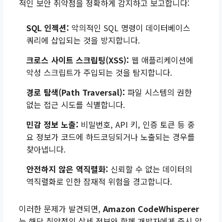
적인 보안 취약점을 정확하게 감지하고 보고합니다:
SQL 인젝션:
악의적인 SQL 명령이 데이터베이스
쿼리에 삽입되는 것을 방지합니다.
크로스 사이트 스크립팅(XSS):
웹 애플리케이션에
악성 스크립트가 주입되는 것을 탐지합니다.
경로 탐색(Path Traversal):
파일 시스템의 권한
없는 접근 시도를 식별합니다.
민감 정보 노출:
비밀번호, API 키, 인증 토큰 등 중
요 정보가 코드에 하드코딩되거나 노출되는 경우를
찾아냅니다.
안전하지 않은 역직렬화:
신뢰할 수 없는 데이터의
역직렬화로 인한 잠재적 위험을 경고합니다.
이러한 문제가 발견되면,
Amazon CodeWhisperer
는 해당 취약점의 상세 정보와 함께 개발자에게 즉시 알