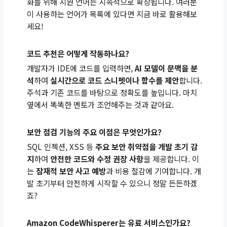
화를 위해 지원 언어는 지속적으로 확장됩니다. 여러분
이 사용하는 언어가 목록에 있다면 지금 바로 활용해보
세요!
코드 추천은 어떻게 작동하나요?
개발자가 IDE에 코드를 입력하면,
AI 모델이 문맥을 분
석
하여
실시간으로 코드 스니펫이나 함수를 제안
합니다.
주석과 기존 코드를 바탕으로 정확도를 높입니다. 마치
옆에서 똑똑한 멘토가 조언해주는 것과 같아요.
보안 점검 기능의 주요 이점은 무엇인가요?
SQL 인젝션, XSS 등
주요 보안 취약점을 개발 초기 감
지
하여
안전한 코드와 수정 권장 사항
을 제공합니다. 이
는
잠재적 보안 사고 예방
과 비용 절감에 기여합니다. 개
발 초기부터 안전하게 시작할 수 있으니 정말 든든하겠
죠?
Amazon CodeWhisperer는 유료 서비스인가요?