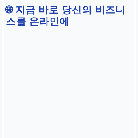
🌐 지금 바로 당신의 비즈니
성장 가이드
스를 온라인에
Durable 통계 분석, 소셜
미디어 통합, 정기적 업데
이트