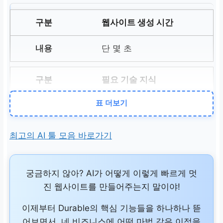
웹사이트 생성 시간
단 몇 초
필요 기술 지식
표 더보기
전혀 필요 없음 (AI가 자동
처리)
최고의 AI 툴 모음 바로가기
디자인 경험 여부
궁금하지 않아? AI가 어떻게 이렇게 빠르게 멋
필요 없음 (AI가 최적화된
진 웹사이트를 만들어주는지 말이야!
디자인 제안)
이제부터 Durable의 핵심 기능들을 하나하나 뜯
비용 효율성
어보면서, 네 비즈니스에 어떤 마법 같은 이점을