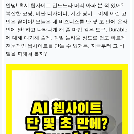
안녕! 혹시 웹사이트 만드느라 머리 아파 본 적 있어?
복잡한 코딩, 비싼 디자이너, 시간 낭비… 이제 이런 고
민은 끝이야! 오늘은 네 비즈니스를 단 몇 초 만에 온라
인에 짠! 하고 나타나게 해 줄 마법 같은 도구, Durable
에 대해 얘기해 줄게. 정말 놀라울 정도로 쉽고 빠르게
전문적인 웹사이트를 만들 수 있거든. 지금부터 그 비
밀을 파헤쳐 볼까?