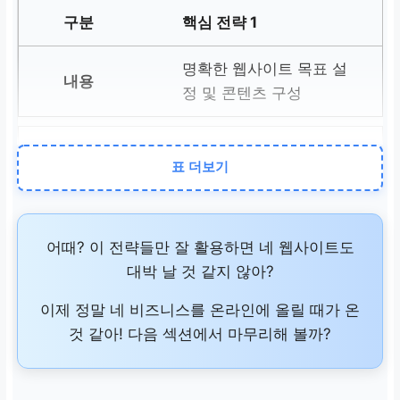
핵심 전략 1
명확한 웹사이트 목표 설
정 및 콘텐츠 구성
핵심 전략 2
표 더보기
가치 있는 고품질 콘텐츠
로 전문성과 신뢰 구축
어때? 이 전략들만 잘 활용하면 네 웹사이트도
대박 날 것 같지 않아?
핵심 전략 3
이제 정말 네 비즈니스를 온라인에 올릴 때가 온
강력하고 명확한 CTA(Call
것 같아! 다음 섹션에서 마무리해 볼까?
to Action)로 방문자 행동
유도