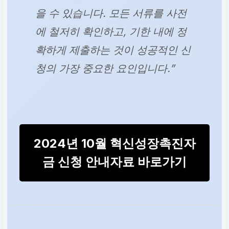
을 수 있습니다. 모든 서류를 사전
국세 및 지방세 납세증
에 철저히 확인하고, 기한 내에 정
명서
확하게 제출하는 것이 성공적인 신
청의 가장 중요한 요인입니다.”
세금 납부 의무 이행 확
인
신분증 사본
2024년 10월 혁신성장촉진자
본인 확인
금 신청 안내자료 바로가기