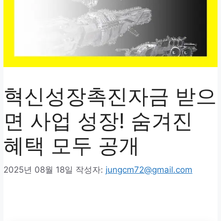
혁신성장촉진자금 받으
면 사업 성장! 숨겨진
혜택 모두 공개
2025년 08월 18일
작성자:
jungcm72@gmail.com