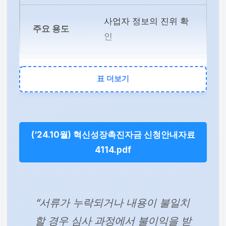
사업자 정보의 진위 확
인
부가세 증명원 또는 부
표 더보기
가세 과세표준증명
최근 1~2년 매출액 확인
(‘24.10월) 혁신성장촉진자금 신청안내자료
4114.pdf
소득금액증명원
사업자의 소득 정보 확
“서류가 누락되거나 내용이 불일치
인
할 경우 심사 과정에서 불이익을 받