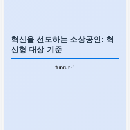
을 시도하는 소상공인
기대 효과
혁신을 선도하는 소상공인: 혁
경쟁력 강화, 지속 가능
신형 대상 기준
한 사업 구조 구축, 미래
가치 창출
funrun-1
참여 유도
지금 바로 예약 신청하
기