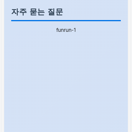
자주 묻는 질문
funrun-1