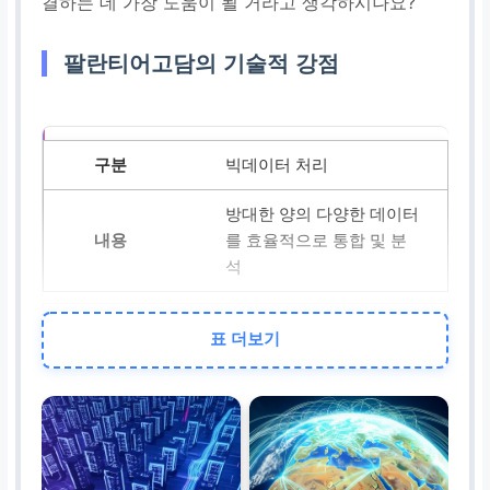
결하는 데 가장 도움이 될 거라고 생각하시나요?
팔란티어고담의 기술적 강점
빅데이터 처리
방대한 양의 다양한 데이터
를 효율적으로 통합 및 분
석
AI/ML 기반
표 더보기
숨겨진 패턴 식별, 미래 예
측, 최적의 문제 해결책 제
시