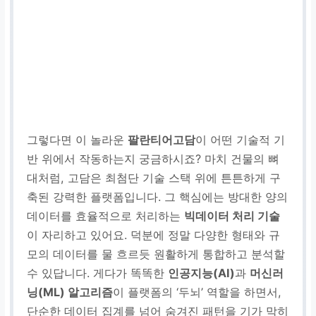
그렇다면 이 놀라운
팔란티어고담
이 어떤 기술적 기
반 위에서 작동하는지 궁금하시죠? 마치 건물의 뼈
대처럼, 고담은 최첨단 기술 스택 위에 튼튼하게 구
축된 강력한 플랫폼입니다. 그 핵심에는 방대한 양의
데이터를 효율적으로 처리하는
빅데이터 처리 기술
이 자리하고 있어요. 덕분에 정말 다양한 형태와 규
모의 데이터를 물 흐르듯 원활하게 통합하고 분석할
수 있답니다. 게다가 똑똑한
인공지능(AI)
과
머신러
닝(ML) 알고리즘
이 플랫폼의 ‘두뇌’ 역할을 하면서,
단순한 데이터 집계를 넘어 숨겨진 패턴을 기가 막히