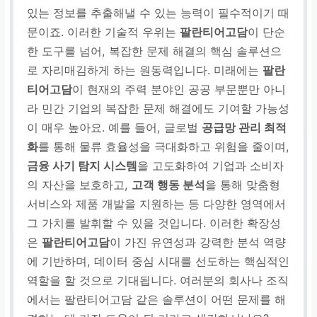
있는 정보를 추출해낼 수 있는 능력이 필수적이기 때
문이죠. 이러한 기술적 우위는
팔란티어고담
이 단순
한 도구를 넘어, 복잡한 문제 해결의 핵심 솔루션으
로 자리매김하게 하는 원동력입니다. 미래에는
팔란
티어고담
이 현재의 주력 분야인 공공 부문뿐만 아니
라 민간 기업의 복잡한 문제 해결에도 기여할 가능성
이 매우 높아요. 예를 들어, 글로벌
공급망 관리 최적
화
를 통해 물류 효율성을 극대화하고 위험을 줄이며,
금융 사기 탐지 시스템
을 고도화하여 기업과 소비자
의 자산을 보호하고,
고객 행동 분석
을 통해 맞춤형
서비스와 제품 개발을 지원하는 등 다양한 영역에서
그 가치를 발휘할 수 있을 것입니다. 이러한 확장성
은
팔란티어고담
이 가진 유연성과 강력한 분석 역량
에 기반하며, 데이터 중심 시대를 선도하는 핵심적인
역할을 할 것으로 기대됩니다. 여러분의 회사나 조직
에서는 팔란티어고담 같은 솔루션이 어떤 문제를 해