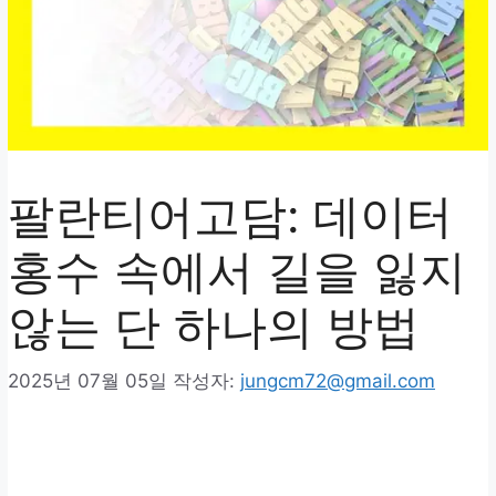
팔란티어고담: 데이터
홍수 속에서 길을 잃지
않는 단 하나의 방법
2025년 07월 05일
작성자:
jungcm72@gmail.com