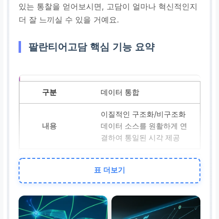
있는 통찰을 얻어보시면, 고담이 얼마나 혁신적인지
더 잘 느끼실 수 있을 거예요.
팔란티어고담 핵심 기능 요약
데이터 통합
이질적인 구조화/비구조화
데이터 소스를 원활하게 연
결하여 통일된 시각 제공
숨겨진 패턴 발견
표 더보기
정보 사일로를 해소하고 데
이터 간의 복잡한 관계 및
패턴을 드러냄