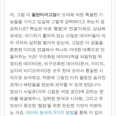
자, 그럼 이
팔란티어고담
이 도대체 어떤 특별한 기
능들을 가지고 있길래 그렇게 강력하다고 하는지 궁
금하시죠? 핵심은 바로 ‘통합’과 ‘연결’이에요. 상상해
보세요. 여기저기 흩어져 있는 수많은 데이터들이 마
치 각자의 섬처럼 떨어져 있는데, 고담은 이 섬들을
튼튼한 다리로 연결해서 하나의 거대한 대륙으로 만
들어주는 거죠! 구조화된 데이터(엑셀 파일처럼 딱
정리된 데이터)든, 비구조화된 데이터(문서, 이미지,
심지어 비디오까지!)든 모두 한데 모아서 통일된 시
각으로 보여줘요. 덕분에 그동안 미처 몰랐던 숨겨진
관계나 패턴들을 한눈에 파악할 수 있게 된답니다.
정보가 사일로(각자 고립된 저장 공간)에 갇히는 문
제를 해결해주니, 강력한 분석과 시각화, 그리고 무
엇보다 중요한 ‘협업’을 위한 든든한 기반이 마련되
는 거죠.
데이터 분석의 5가지 방법
을 통해 더 깊이