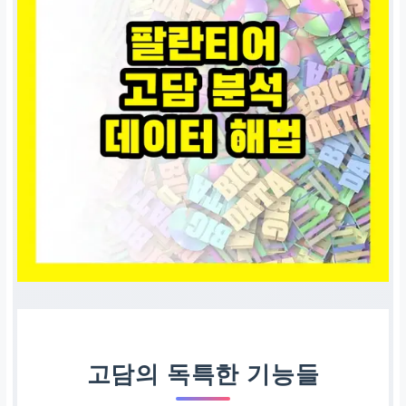
고담의 독특한 기능들