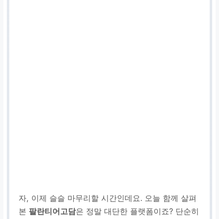
자, 이제 슬슬 마무리할 시간인데요. 오늘 함께 살펴
본
팔란티어고담
은 정말 대단한 플랫폼이죠? 단순히