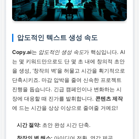
압도적인 텍스트 생성 속도
Copy.ai
는
압도적인 생성 속도
가 핵심입니다. AI
는 몇 키워드만으로도 단 몇 초 내에 창의적 초안
을 생성, ‘창작의 벽’을 허물고 시간을 획기적으로
단축시키죠. 마감 압박을 줄여 신속한 프로젝트
진행을 돕습니다. 긴급 캠페인이나 변화하는 시
장에 대응할 때 진가를 발휘합니다.
콘텐츠 제작
에 드는 시간을 상상 이상으로 줄여줄 거예요!
시간 절약:
초안 완성 시간 단축.
창작의 벽 해소:
아이디어 전환, 영감 제공.