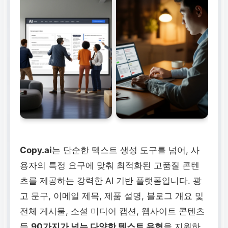
Copy.ai
는 단순한 텍스트 생성 도구를 넘어, 사
용자의 특정 요구에 맞춰 최적화된 고품질 콘텐
츠를 제공하는 강력한 AI 기반 플랫폼입니다. 광
고 문구, 이메일 제목, 제품 설명, 블로그 개요 및
전체 게시물, 소셜 미디어 캡션, 웹사이트 콘텐츠
등
90가지가 넘는 다양한 텍스트 유형
을 지원하