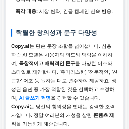
즉각 대응:
시장 변화, 긴급 캠페인 신속 반응.
탁월한 창의성과 문구 다양성
Copy.ai
는 단순 문장 조합을 넘어섭니다. 심층
학습 AI 모델은 사용자의 의도와 맥락을 이해하
여,
독창적이고 매력적인 문구
를 다양한 어조와
스타일로 제안합니다. ‘유머러스한’, ‘전문적인’, ‘친
근한’ 어조 등 원하는 대로 변주하여 제공하죠. 생
성된 옵션 중 가장 적합한 것을 선택하고 수정하
며,
AI 글쓰기 혁명
을 경험할 수 있습니다.
Copy.ai
는 당신의 창의성을 빛내는 강력한 조력
자입니다. 정말 여러분의 개성을 살린
콘텐츠 제
작
을 가능하게 해준답니다.