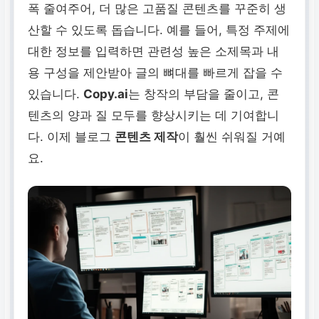
폭 줄여주어, 더 많은 고품질 콘텐츠를 꾸준히 생
산할 수 있도록 돕습니다. 예를 들어, 특정 주제에
대한 정보를 입력하면 관련성 높은 소제목과 내
용 구성을 제안받아 글의 뼈대를 빠르게 잡을 수
있습니다.
Copy.ai
는 창작의 부담을 줄이고, 콘
텐츠의 양과 질 모두를 향상시키는 데 기여합니
다. 이제 블로그
콘텐츠 제작
이 훨씬 쉬워질 거예
요.