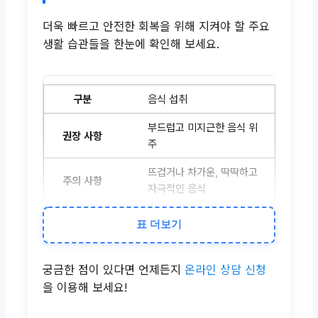
더욱 빠르고 안전한 회복을 위해 지켜야 할 주요
생활 습관들을 한눈에 확인해 보세요.
음식 섭취
부드럽고 미지근한 음식 위
주
뜨겁거나 차가운, 딱딱하고
자극적인 음식
표 더보기
구강 위생
치료 부위 피해 조심스러운
궁금한 점이 있다면 언제든지
온라인 상담 신청
양치, 처방 가글
을 이용해 보세요!
강한 양치, 치료 부위 자극