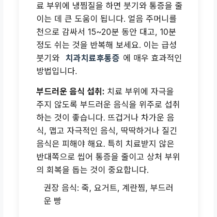
료 부위에 냉찜질을 하면 붓기와 통증을 줄
이는 데 큰 도움이 됩니다. 얼음 주머니를
천으로 감싸서 15~20분 동안 대고, 10분
정도 쉬는 것을 반복해 보세요. 이는 급성
붓기와
치과치료후통증
에 매우 효과적인
방법입니다.
부드러운 음식 섭취:
치료 부위에 자극을
주지 않도록 부드러운 음식을 위주로 섭취
하는 것이 좋습니다. 뜨겁거나 차가운 음
식, 맵고 자극적인 음식, 딱딱하거나 질긴
음식은 피해야 해요. 특히 치료받지 않은
반대쪽으로 씹어 통증을 줄이고 상처 부위
의 회복을 돕는 것이 중요합니다.
권장 음식: 죽, 요거트, 계란찜, 부드러
운 빵