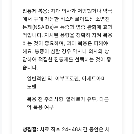
진통제 복용:
치과 의사가 처방했거나 약국
에서 구매 가능한 비스테로이드성 소염진
통제(NSAIDs)는 통증과 염증 완화에 효과
적입니다. 지시된 용량을 정확히 지켜 복용
하는 것이 중요하며, 과다 복용은 피해야
해요. 통증이 심할 경우 약사나 의사와 상
담하여 적절한 진통제를 선택하는 것이 좋
습니다.
일반적인 약: 이부프로펜, 아세트아미
노펜
복용 전 주의사항: 알레르기 유무, 다른
약 복용 여부
냉찜질:
치료 직후 24~48시간 동안은 치