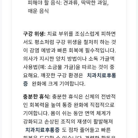
피해야 할 음식: 견과류, 딱딱한 과일,
매운 음식
구강 위생:
치료 부위를 조심스럽게 피하면
서도 평소처럼 구강 위생을 철저히 하는 것
이 감염 예방과 빠른 회복에 필수적입니다.
의사가 지시한 양치 방법이나 소독 가글액
사용법(예: 소금물 가글)을 따르는 것이 중
요해요. 깨끗한 구강 환경은
치과치료후통
증
완화에 크게 기여합니다.
충분한 휴식:
충분한 휴식은 신체의 전반적
인 회복력을 높여 통증 완화에 직접적으로
기여합니다. 몸이 쉬는 동안 면역 체계가
강화되고 손상된 조직의 재생이 활발해져
치과치료후통증
도 점차 줄어들고 빠른