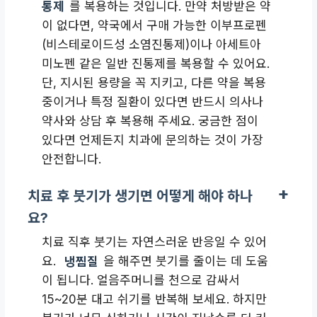
통제
를 복용하는 것입니다. 만약 처방받은 약
이 없다면, 약국에서 구매 가능한 이부프로펜
(비스테로이드성 소염진통제)이나 아세트아
미노펜 같은 일반 진통제를 복용할 수 있어요.
단, 지시된 용량을 꼭 지키고, 다른 약을 복용
중이거나 특정 질환이 있다면 반드시 의사나
약사와 상담 후 복용해 주세요. 궁금한 점이
있다면 언제든지 치과에 문의하는 것이 가장
안전합니다.
치료 후 붓기가 생기면 어떻게 해야 하나
요?
치료 직후 붓기는 자연스러운 반응일 수 있어
요.
냉찜질
을 해주면 붓기를 줄이는 데 도움
이 됩니다. 얼음주머니를 천으로 감싸서
15~20분 대고 쉬기를 반복해 보세요. 하지만