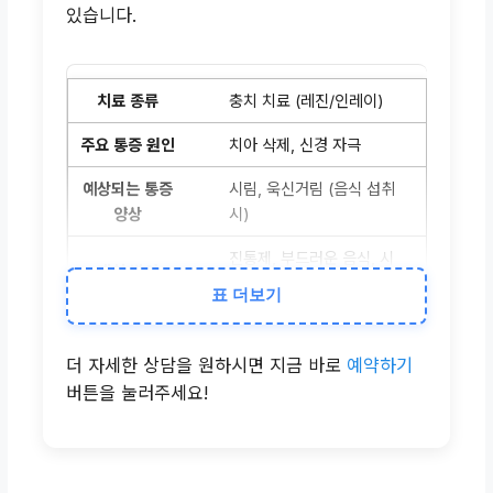
있습니다.
충치 치료 (레진/인레이)
치아 삭제, 신경 자극
시림, 욱신거림 (음식 섭취
시)
진통제, 부드러운 음식, 시
간 경과
표 더보기
신경 치료
더 자세한 상담을 원하시면 지금 바로
예약하기
신경 제거, 염증 반응
버튼을 눌러주세요!
압통, 욱신거림 (수일간)
처방 진통제, 냉찜질