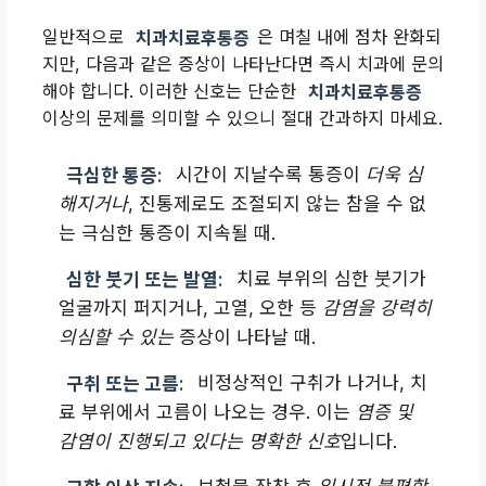
일반적으로
치과치료후통증
은 며칠 내에 점차 완화되
지만, 다음과 같은 증상이 나타난다면 즉시 치과에 문의
해야 합니다. 이러한 신호는 단순한
치과치료후통증
이상의 문제를 의미할 수 있으니 절대 간과하지 마세요.
극심한 통증:
시간이 지날수록 통증이
더욱 심
해지거나
, 진통제로도 조절되지 않는 참을 수 없
는 극심한 통증이 지속될 때.
심한 붓기 또는 발열:
치료 부위의 심한 붓기가
얼굴까지 퍼지거나, 고열, 오한 등
감염을 강력히
의심할 수 있는
증상이 나타날 때.
구취 또는 고름:
비정상적인 구취가 나거나, 치
료 부위에서 고름이 나오는 경우. 이는
염증 및
감염이 진행되고 있다는 명확한 신호
입니다.