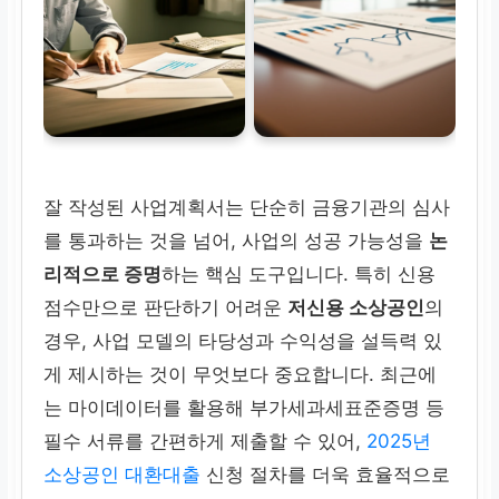
잘 작성된 사업계획서는 단순히 금융기관의 심사
를 통과하는 것을 넘어, 사업의 성공 가능성을
논
리적으로 증명
하는 핵심 도구입니다. 특히 신용
점수만으로 판단하기 어려운
저신용 소상공인
의
경우, 사업 모델의 타당성과 수익성을 설득력 있
게 제시하는 것이 무엇보다 중요합니다. 최근에
는 마이데이터를 활용해 부가세과세표준증명 등
필수 서류를 간편하게 제출할 수 있어,
2025년
소상공인 대환대출
신청 절차를 더욱 효율적으로