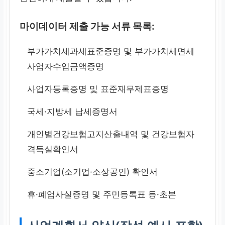
마이데이터 제출 가능 서류 목록:
부가가치세과세표준증명 및 부가가치세면세
사업자수입금액증명
사업자등록증명 및 표준재무제표증명
국세·지방세 납세증명서
개인별건강보험고지산출내역 및 건강보험자
격득실확인서
중소기업(소기업·소상공인) 확인서
휴·폐업사실증명 및 주민등록표 등·초본