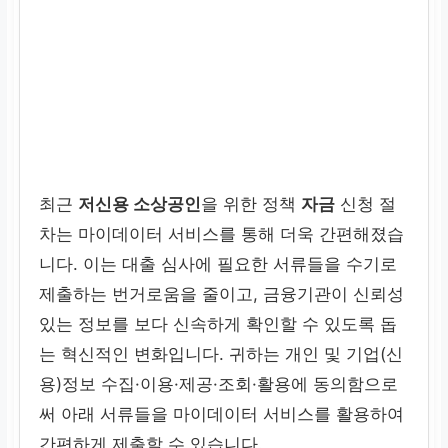
최근
저신용 소상공인
을 위한 정책
자금
신청 절
차는 마이데이터 서비스를 통해 더욱 간편해졌습
니다. 이는 대출 심사에 필요한 서류들을 수기로
제출하는 번거로움을 줄이고, 금융기관이 신뢰성
있는 정보를 보다 신속하게 확인할 수 있도록 돕
는 혁신적인 변화입니다. 귀하는 개인 및 기업(신
용)정보 수집·이용·제공·조회·활용에 동의함으로
써 아래 서류들을 마이데이터 서비스를 활용하여
간편하게 제출할 수 있습니다.