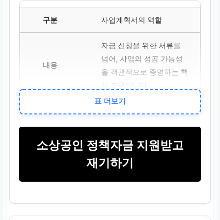
사업계획서의 역할
자금 신청을 위한 서류를
넘어, 사업의 성공 가능성
을 객관적으로 증명하는 핵
심 도구입니다.
표 더보기
작성 시 핵심 요소
사업 비전, 시장 분석, 마케
소상공인 정책자금 지원받고
팅 전략, 재무 계획 등을 구
재기하기
체적으로 제시해야 합니다.
대출 성공률