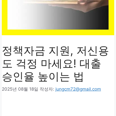
정책자금 지원, 저신용
도 걱정 마세요! 대출
승인율 높이는 법
2025년 08월 18일
작성자:
jungcm72@gmail.com