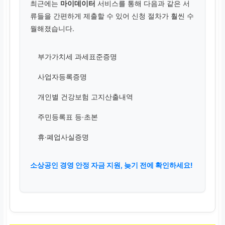
최근에는
마이데이터
서비스를 통해 다음과 같은 서
류들을 간편하게 제출할 수 있어 신청 절차가 훨씬 수
월해졌습니다.
부가가치세 과세표준증명
사업자등록증명
개인별 건강보험 고지산출내역
주민등록표 등·초본
휴·폐업사실증명
소상공인 경영 안정 자금 지원, 늦기 전에 확인하세요!