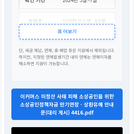
인터파크쇼핑, AK몰
표 더보기
2024년 7월~9월
단, 세금 체납, 연체, 휴·폐업 등은 지원에서 제외됩니다.
하지만, 지정된 연체발생기간 내의 연체는 연체이자를
알렛츠, 셀러허브
해소하면 지원이 가능합니다.
2024년 7월~8월
이커머스 미정산 사태 피해 소상공인을 위한
소상공인정책자금 만기연장ㆍ상환유예 안내
문(대리 게시) 4416.pdf