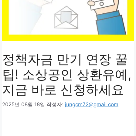
정책자금 만기 연장 꿀
팁! 소상공인 상환유예,
지금 바로 신청하세요
2025년 08월 18일
작성자:
jungcm72@gmail.com