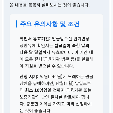
음 내용을 꼼꼼히 살펴보시는 것이 좋습니다.
주요 유의사항 및 조건
확인서 유효기간:
발급받으신 만기연장
상환유예 확인서는
발급일이 속한 달의
다음 달 말일
까지 유효합니다. 이 기간 내
에 모든 절차(금융기관 방문 등)를 완료해
야 지원을 받으실 수 있습니다.
신청 시기:
익월(T+1월)에 도래하는 원금
상환을 유예하려면, 당월(T월) 말일로부
터
최소 10영업일 전까지
금융기관 또는
보증기관의 승인 절차를 완료해야 합니
다. 충분한 여유를 가지고 미리 신청하시
는 것이 좋습니다.