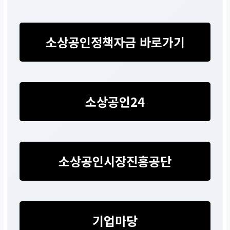
소상공인정책자금 바로가기
소상공인24
소상공인시장진흥공단
기업마당