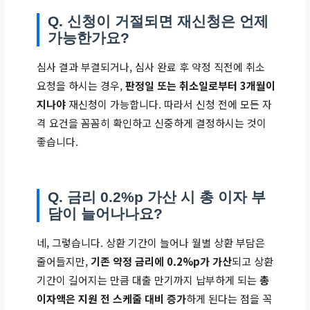
Q. 신청이 거절되면 재신청은 언제
가능한가요?
심사 결과 부결되거나, 심사 완료 후 약정 직전에 취소
요청을 하시는 경우,
판정일 또는 취소일로부터 3개월이
지나야
재신청이 가능합니다. 따라서 신청 전에 모든 자
격 요건을 꼼꼼히 확인하고 신중하게 결정하시는 것이
좋습니다.
Q. 금리 0.2%p 가산 시 총 이자 부
담이 늘어나나요?
네, 그렇습니다. 상환 기간이 늘어나 월별 상환 부담은
줄어들지만,
기존 약정 금리에 0.2%p가 가산
되고 상환
기간이 길어지는 만큼 대출 만기까지 납부하게 되는
총
이자액은 지원 전 스케줄 대비 증가
하게 된다는 점을 꼭