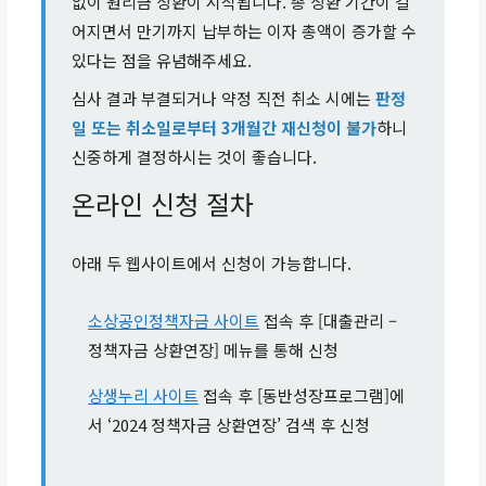
잔액 비중 가중 평균 금리 +
없이 원리금 상환이 시작됩니다. 총 상환 기간이 길
0.2%p
어지면서 만기까지 납부하는 이자 총액이 증가할 수
있다는 점을 유념해주세요.
심사 결과 부결되거나 약정 직전 취소 시에는
판정
일 또는 취소일로부터 3개월간 재신청이 불가
하니
신중하게 결정하시는 것이 좋습니다.
온라인 신청 절차
아래 두 웹사이트에서 신청이 가능합니다.
소상공인정책자금 사이트
접속 후 [대출관리 –
정책자금 상환연장] 메뉴를 통해 신청
상생누리 사이트
접속 후 [동반성장프로그램]에
서 ‘2024 정책자금 상환연장’ 검색 후 신청