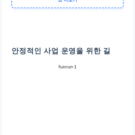
부결·취소 시 3개월간 불가
총 이자액
상환 기간 연장으로 인해
안정적인 사업 운영을 위한 길
증가
funrun-1