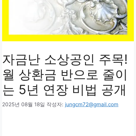
자금난 소상공인 주목!
월 상환금 반으로 줄이
는 5년 연장 비법 공개
2025년 08월 18일
작성자:
jungcm72@gmail.com