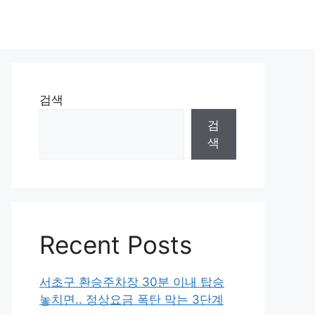
검색
검
색
Recent Posts
서초구 환승주차장 30분 이내 탑승
놓치면.. 정상요금 폭탄 막는 3단계