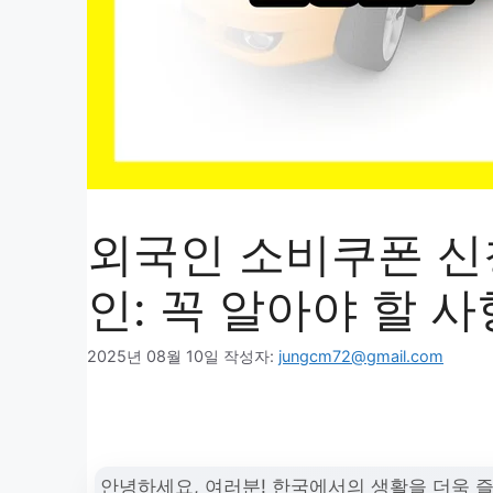
외국인 소비쿠폰 신
인: 꼭 알아야 할 사
2025년 08월 10일
작성자:
jungcm72@gmail.com
안녕하세요, 여러분! 한국에서의 생활을 더욱 