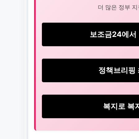
더 많은 정부 지
보조금24에서 
정책브리핑 
복지로 복