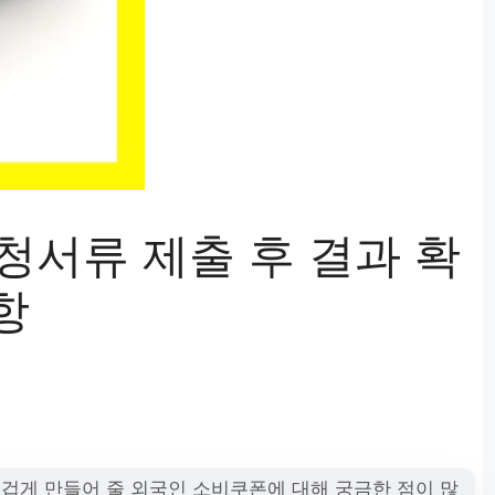
청서류 제출 후 결과 확
항
즐겁게 만들어 줄 외국인 소비쿠폰에 대해 궁금한 점이 많