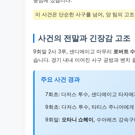
중심에 섰습니다.
이 사건은 단순한 사구를 넘어, 양 팀의 고
사건의 전말과 긴장감 고조
9회말 2사 3루, 샌디에이고 마무리
로버트 
습니다. 경기 내내 이어진 사구 공방과 벤치 
주요 사건 경과
7회초: 다저스 투수, 샌디에이고 타자에
9회초: 다저스 투수, 타티스 주니어에게
9회말:
오타니 쇼헤이
, 수아레즈 강속구