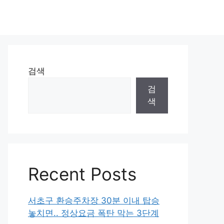
검색
검
색
Recent Posts
서초구 환승주차장 30분 이내 탑승
놓치면.. 정상요금 폭탄 막는 3단계