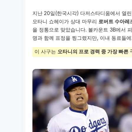
지난 20일(한국시각) 다저스타디움에서 열린
오타니 쇼헤이가 상대 마무리
로버트 수아레
을 정통으로 맞았습니다. 볼카운트 3B에서 
명과 함께 표정을 찡그렸지만, 이내 동료들
이 사구는
오타니의 프로 경력 중 가장 빠른 