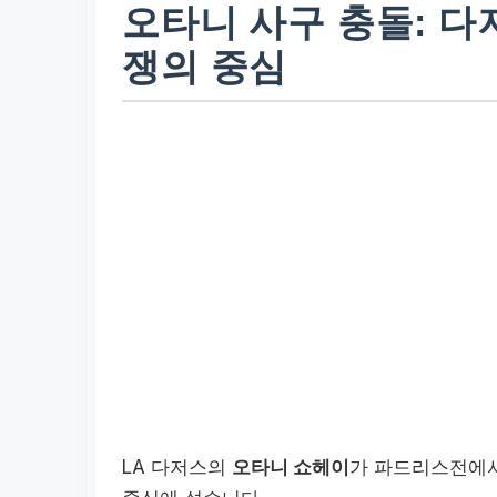
오타니 사구 충돌: 다
쟁의 중심
LA 다저스의
오타니 쇼헤이
가 파드리스전에