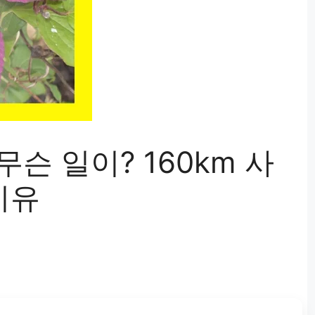
슨 일이? 160km 사
이유