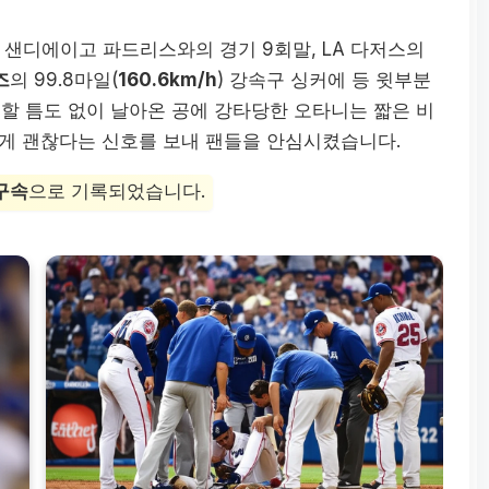
 샌디에이고 파드리스와의 경기 9회말, LA 다저스의
즈
의 99.8마일(
160.6km/h
) 강속구 싱커에 등 윗부분
피할 틈도 없이 날아온 공에 강타당한 오타니는 짧은 비
에게 괜찮다는 신호를 보내 팬들을 안심시켰습니다.
구속
으로 기록되었습니다.