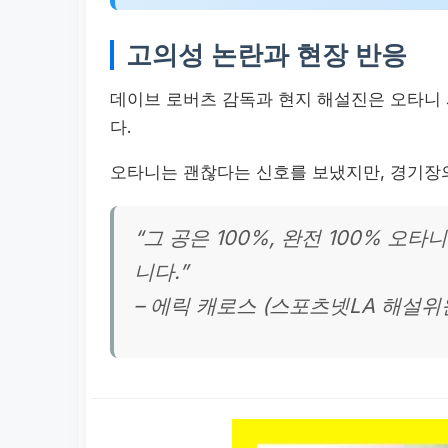
고의성 논란과 현장 반응
데이브 로버츠 감독과 현지 해설진은 오타니
다.
오타니는 괜찮다는 신호를 보냈지만, 경기장
“그 공은 100%, 완전 100% 오
니다.”
– 에릭 캐로스 (스포츠넷LA 해설위