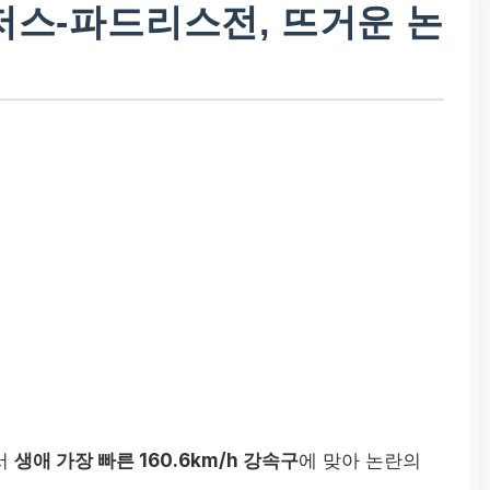
저스-파드리스전, 뜨거운 논
서
생애 가장 빠른 160.6km/h 강속구
에 맞아 논란의