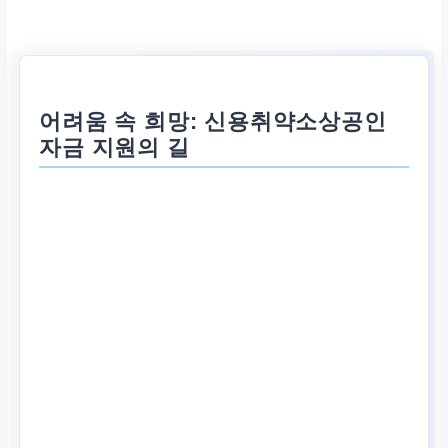
어려움 속 희망: 신용취약소상공인
자금 지원의 길