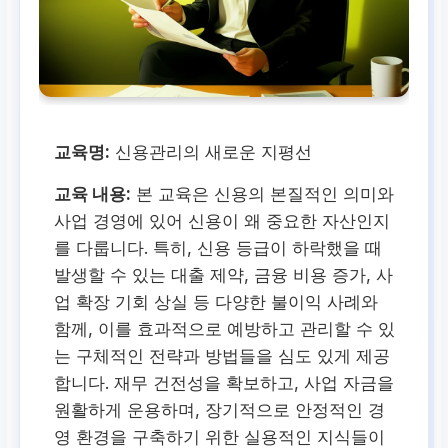
교육명:
신용관리의 새로운 지평선
교육 내용:
본 교육은 신용의 본질적인 의미와
사업 경영에 있어 신용이 왜 중요한 자산인지
를 다룹니다. 특히, 신용 등급이 하락했을 때
발생할 수 있는 대출 제약, 금융 비용 증가, 사
업 확장 기회 상실 등 다양한 불이익 사례와
함께, 이를 효과적으로 예방하고 관리할 수 있
는 구체적인 전략과 방법들을 심도 있게 제공
합니다. 재무 건전성을 확보하고, 사업 자금을
원활하게 운용하며, 장기적으로 안정적인 경
영 환경을 구축하기 위한 실용적인 지식들이