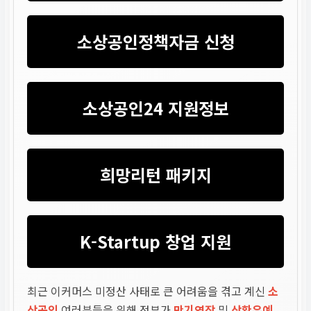
소상공인정책자금 신청
소상공인24 지원정보
희망리턴 패키지
K-Startup 창업 지원
최근 이커머스 미정산 사태로 큰 어려움을 겪고 계신
소
상공인
여러분들을 위해 정부가
만기연장
및
상환유예