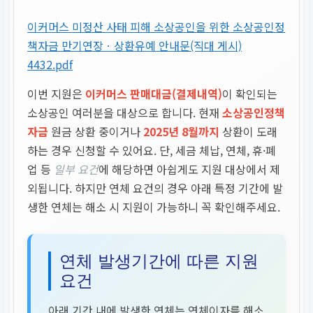
이커머스 미정산 사태 피해 소상공인을 위한 소상공인정
책자금 만기연장ㆍ상환유예 안내문(직대 게시)
4432.pdf
이번 지원은
이커머스 판매대금(결제내역)
이 확인되는
소상공인 여러분을 대상으로 합니다. 현재
소상공인정책
자금
원금 상환 중이거나
2025년 8월까지
상환이 도래
하는 경우 신청할 수 있어요. 단, 세금 체납, 연체, 휴·폐
업 등
일부 요건
에 해당하면 아쉽게도 지원 대상에서 제
외됩니다. 하지만 연체 요건의 경우 아래 특정 기간에 발
생한 연체는 해소 시 지원이 가능하니 꼭 확인해주세요.
연체 발생기간에 따른 지원
요건
아래 기간 내에 발생한 연체는 연체이자를 해소