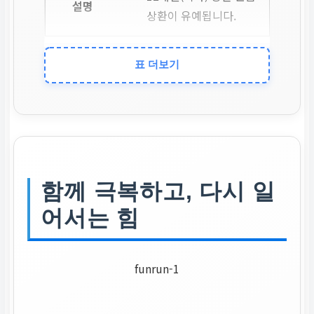
상환이 유예됩니다.
만기연장
표 더보기
거치기간만큼 대출 만
기가 연장됩니다.
이자
함께 극복하고, 다시 일
어서는 힘
거치기간 중에도 이자
는 정상적으로 납부해
야 합니다.
funrun-1
중도상환