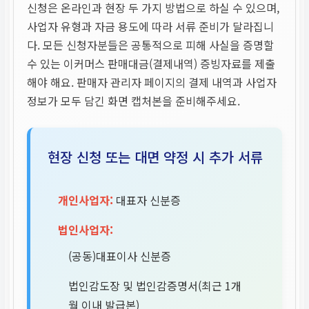
신청은 온라인과 현장 두 가지 방법으로 하실 수 있으며,
사업자 유형과 자금 용도에 따라 서류 준비가 달라집니
다. 모든 신청자분들은 공통적으로 피해 사실을 증명할
수 있는 이커머스 판매대금(결제내역) 증빙자료를 제출
해야 해요. 판매자 관리자 페이지의 결제 내역과 사업자
정보가 모두 담긴 화면 캡처본을 준비해주세요.
현장 신청 또는 대면 약정 시 추가 서류
개인사업자:
대표자 신분증
법인사업자:
(공동)대표이사 신분증
법인감도장 및 법인감증명서(최근 1개
월 이내 발급본)