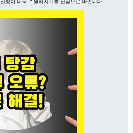
 신청이 더욱 수월해지기를 진심으로 바랍니다.