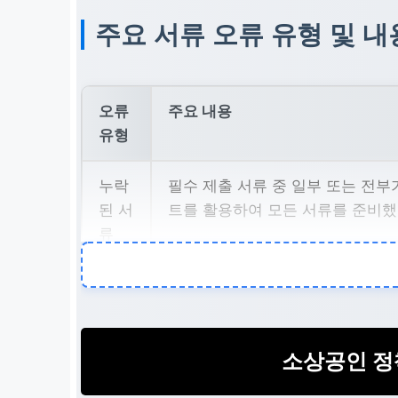
주요 서류 오류 유형 및 내
오류
주요 내용
유형
누락
필수 제출 서류 중 일부 또는 전부
된 서
트를 활용하여 모든 서류를 준비했
류
정보
제출된 여러 서류(예: 사업자등록증,
불일
핵심 정보가 일치하지 않는 경우입
치
소상공인 정
판독
스캔 또는 복사된 서류의 해상도가