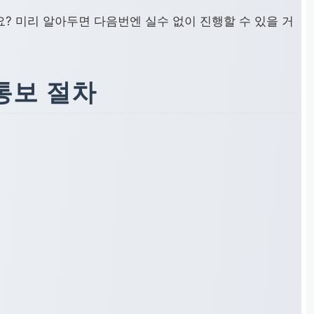
선명하게 제출하는 것이 중요합니다.
? 미리 알아두면 다음번엔 실수 없이 진행할 수 있을 거
증명원 등 발급일로부터 일정 기간(예: 3개월) 이내의
난 서류를 제출하는 경우입니다.
 통보 절차
PG)이나 파일 크기 제한을 지키지 않아 발생하는 오류입
 주의해야 합니다.