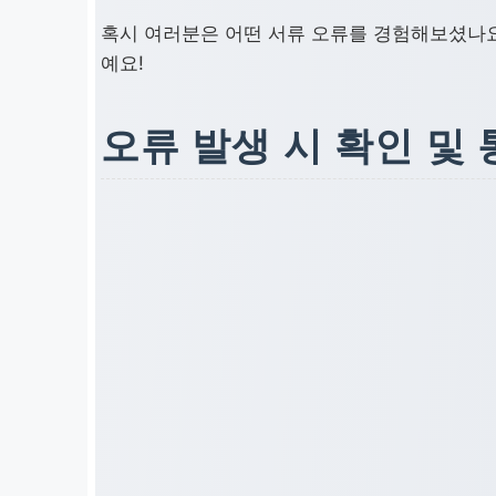
불가
기 어려운 경우입니다. 깨끗하고 
혹시 여러분은 어떤 서류 오류를 경험해보셨나요
능
예요!
유효
제출 서류 중 주민등록등본, 소득 
기간
서류를 요구하는데, 유효기간이 지
오류 발생 시 확인 및
만료
형식
요구하는 파일 형식(예: PDF, J
오류
니다. 온라인 시스템 제출 시 특히