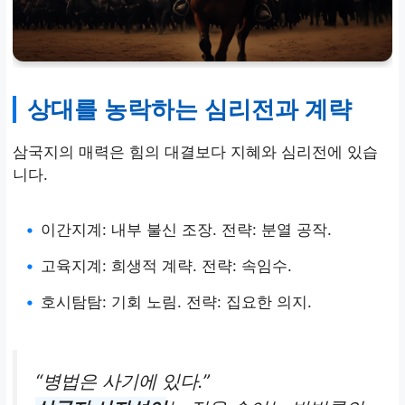
상대를 농락하는 심리전과 계략
삼국지의 매력은 힘의 대결보다 지혜와 심리전에 있습
니다.
•
이간지계: 내부 불신 조장. 전략: 분열 공작.
•
고육지계: 희생적 계략. 전략: 속임수.
•
호시탐탐: 기회 노림. 전략: 집요한 의지.
“병법은 사기에 있다.”