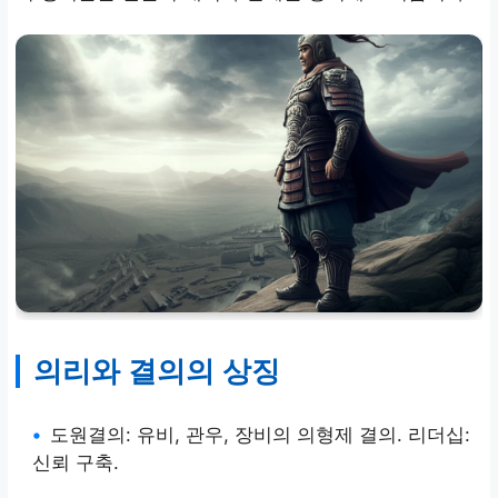
의리와 결의의 상징
•
도원결의: 유비, 관우, 장비의 의형제 결의. 리더십:
신뢰 구축.