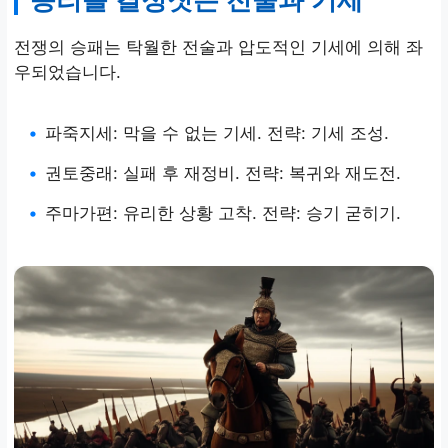
전쟁의 승패는 탁월한 전술과 압도적인 기세에 의해 좌
우되었습니다.
•
파죽지세: 막을 수 없는 기세. 전략: 기세 조성.
•
권토중래: 실패 후 재정비. 전략: 복귀와 재도전.
•
주마가편: 유리한 상황 고착. 전략: 승기 굳히기.