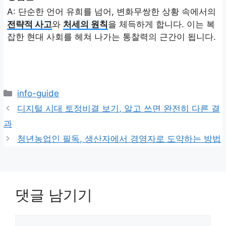
A: 단순한 언어 유희를 넘어, 변화무쌍한 상황 속에서의
전략적 사고
와
처세의 원칙
을 체득하게 합니다. 이는 복
잡한 현대 사회를 헤쳐 나가는 통찰력의 근간이 됩니다.
카
info-guide
테
디지털 시대 토정비결 보기, 알고 쓰면 완전히 다른 결
고
과
리
청년농업인 필독, 생산자에서 경영자로 도약하는 방법
댓글 남기기
댓