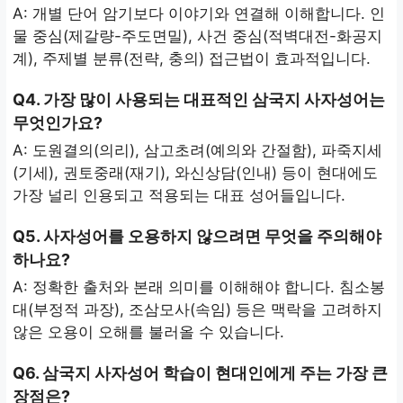
A: 개별 단어 암기보다 이야기와 연결해 이해합니다. 인
물 중심(제갈량-주도면밀), 사건 중심(적벽대전-화공지
계), 주제별 분류(전략, 충의) 접근법이 효과적입니다.
Q4. 가장 많이 사용되는 대표적인 삼국지 사자성어는
무엇인가요?
A: 도원결의(의리), 삼고초려(예의와 간절함), 파죽지세
(기세), 권토중래(재기), 와신상담(인내) 등이 현대에도
가장 널리 인용되고 적용되는 대표 성어들입니다.
Q5. 사자성어를 오용하지 않으려면 무엇을 주의해야
하나요?
A: 정확한 출처와 본래 의미를 이해해야 합니다. 침소봉
대(부정적 과장), 조삼모사(속임) 등은 맥락을 고려하지
않은 오용이 오해를 불러올 수 있습니다.
Q6. 삼국지 사자성어 학습이 현대인에게 주는 가장 큰
장점은?