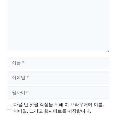
글
이
름
이
메
일
웹
사
이
다음 번 댓글 작성을 위해 이 브라우저에 이름,
트
이메일, 그리고 웹사이트를 저장합니다.