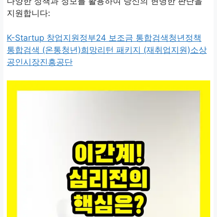
다양한 정책과 정보를 활용하여 당신의 현명한 판단을
지원합니다:
K-Startup 창업지원
정부24 보조금 통합검색
청년정책
통합검색 (온통청년)
희망리턴 패키지 (재취업지원)
소상
공인시장진흥공단