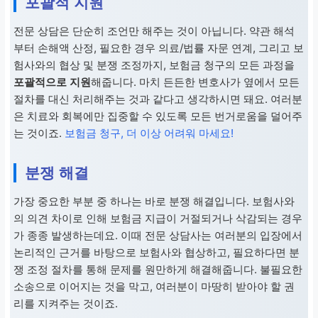
포괄적 지원
전문 상담은 단순히 조언만 해주는 것이 아닙니다. 약관 해석
부터 손해액 산정, 필요한 경우 의료/법률 자문 연계, 그리고 보
험사와의 협상 및 분쟁 조정까지, 보험금 청구의 모든 과정을
포괄적으로 지원
해줍니다. 마치 든든한 변호사가 옆에서 모든
절차를 대신 처리해주는 것과 같다고 생각하시면 돼요. 여러분
은 치료와 회복에만 집중할 수 있도록 모든 번거로움을 덜어주
는 것이죠.
보험금 청구, 더 이상 어려워 마세요!
분쟁 해결
가장 중요한 부분 중 하나는 바로 분쟁 해결입니다. 보험사와
의 의견 차이로 인해 보험금 지급이 거절되거나 삭감되는 경우
가 종종 발생하는데요. 이때 전문 상담사는 여러분의 입장에서
논리적인 근거를 바탕으로 보험사와 협상하고, 필요하다면 분
쟁 조정 절차를 통해 문제를 원만하게 해결해줍니다. 불필요한
소송으로 이어지는 것을 막고, 여러분이 마땅히 받아야 할 권
리를 지켜주는 것이죠.