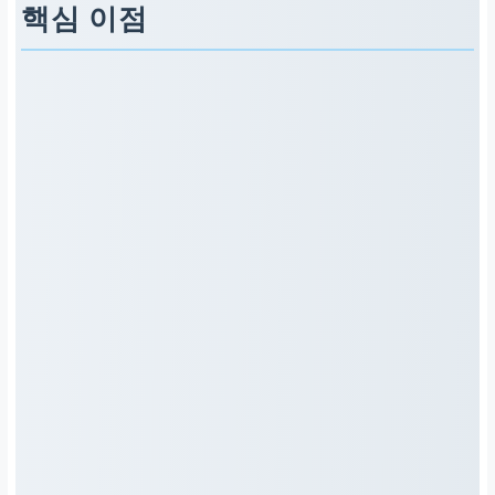
시간
핵심 이점
소모
절약