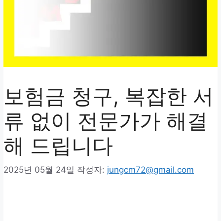
보험금 청구, 복잡한 서
류 없이 전문가가 해결
해 드립니다
2025년 05월 24일
작성자:
jungcm72@gmail.com