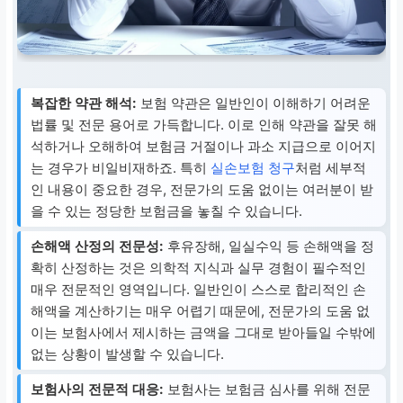
복잡한 약관 해석:
보험 약관은 일반인이 이해하기 어려운
법률 및 전문 용어로 가득합니다. 이로 인해 약관을 잘못 해
석하거나 오해하여 보험금 거절이나 과소 지급으로 이어지
는 경우가 비일비재하죠. 특히
실손보험 청구
처럼 세부적
인 내용이 중요한 경우, 전문가의 도움 없이는 여러분이 받
을 수 있는 정당한 보험금을 놓칠 수 있습니다.
손해액 산정의 전문성:
후유장해, 일실수익 등 손해액을 정
확히 산정하는 것은 의학적 지식과 실무 경험이 필수적인
매우 전문적인 영역입니다. 일반인이 스스로 합리적인 손
해액을 계산하기는 매우 어렵기 때문에, 전문가의 도움 없
이는 보험사에서 제시하는 금액을 그대로 받아들일 수밖에
없는 상황이 발생할 수 있습니다.
보험사의 전문적 대응:
보험사는 보험금 심사를 위해 전문