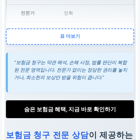
정확
손해
표 더보기
과소
“보험금 청구는 약관 해석, 손해 사정, 법률 판단이 복합
합리
된 전문 영역입니다. 전문가 없이는 정당한 권리를 놓치
거나, 최소한의 보상만 받을 위험이 큽니다.”
대응
불리
숨은 보험금 혜택, 지금 바로 확인하기
효과
보험금 청구 전문 상담
이 제공하는