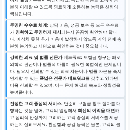
분히 이해할 수 있도록 명료하게 소통하는 능력은 신뢰의
핵심입니다.
투명한 수수료 체계:
상담 비용, 성공 보수 등 모든 수수료
가
명확하고 투명하게 제시
되는지 꼼꼼히 확인해야 합니
다. 예상치 못한 추가 비용이 발생하지 않도록 계약 전에 충
분히 논의하고 서면으로 확인하는 것이 중요합니다.
강력한 의료 및 법률 전문가 네트워크:
보험금 청구는 때로
의학적 판단이나 법률적 다툼이 필요한 복합적인 문제입니
다. 필요시 신뢰할 수 있는 의료 자문이나 법률 자문을 즉시
연계할 수 있는
폭넓은 전문가 네트워크
를 갖추고 있다면
더욱 신뢰할 수 있으며, 이는 문제 해결의 속도와 정확성을
높여줍니다.
진정한 고객 중심의 서비스:
단순히 보험금 청구 절차를 대
행하는 것을 넘어, 고객의 입장에서
최선의 이익을 대변
하
고 심리적 안정까지 고려하는 고객 중심의 서비스를 제공
하는지 살펴보세요. 친절함과 공감 능력은 물론, 고객의 불