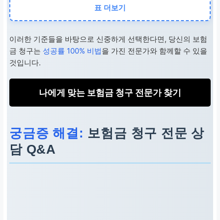
소통
표 더보기
명확하고 이해하기 쉬운 설명
이러한 기준들을 바탕으로 신중하게 선택한다면, 당신의 보험
금 청구는
성공률 100% 비법
을 가진 전문가와 함께할 수 있을
전문 용어 남발, 불친절
것입니다.
수수료
나에게 맞는 보험금 청구 전문가 찾기
투명하고 합리적인 체계
궁금증 해결:
보험금 청구 전문 상
불명확한 추가 비용 요구
담 Q&A
고객 중심
고객 이익 최우선, 심리적 안
정 고려