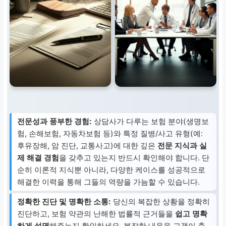
전문성과 풍부한 경험:
상담사가 다루는 보험 분야(생명보
험, 손해보험, 자동차보험 등)와 특정 질병/사고 유형(예:
후유장해, 암 진단, 교통사고)에 대한 깊은
전문 지식과 실
제 해결 경험
을 갖추고 있는지 반드시 확인해야 합니다. 단
순히 이론적 지식뿐 아니라, 다양한 케이스를 성공적으로
해결한 이력을 통해 그들의 역량을 가늠할 수 있습니다.
정확한 진단 및 명확한 소통:
당신의 복잡한 상황을 정확히
진단하고, 보험 약관의 난해한 법률적 근거들을
쉽고 명확
하게 설명
해주는지 확인하세요. 복잡한 내용을 고객이 충