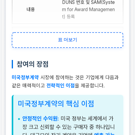
DUNS 번호 및 SAM(Syste
m for Award Managemen
t) 등록
주요 정보원
표 더보기
SAM.gov (구 FedBizOpp
s), GSA eBuy, agency-sp
ecific websites
참여의 장점
미국정부계약
시장에 참여하는 것은 기업에게 다음과
핵심 규정
같은 매력적이고
전략적인 이점
을 제공합니다.
FAR (Federal Acquisition
Regulation), DFARS (Defe
미국정부계약의 핵심 이점
nse FAR Supplement)
안정적인 수익원:
미국 정부는 세계에서 가
상담 신청
장 크고 신뢰할 수 있는 구매자 중 하나입니