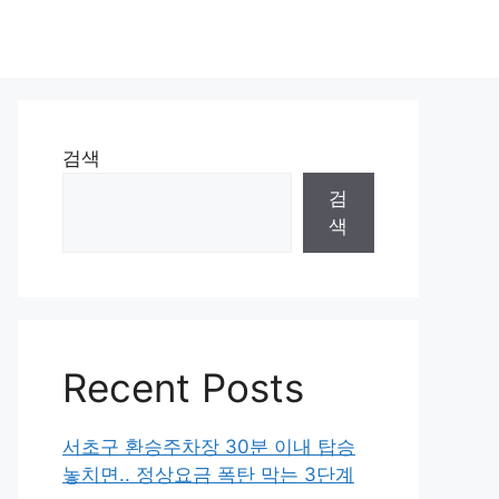
검색
검
색
Recent Posts
서초구 환승주차장 30분 이내 탑승
놓치면.. 정상요금 폭탄 막는 3단계