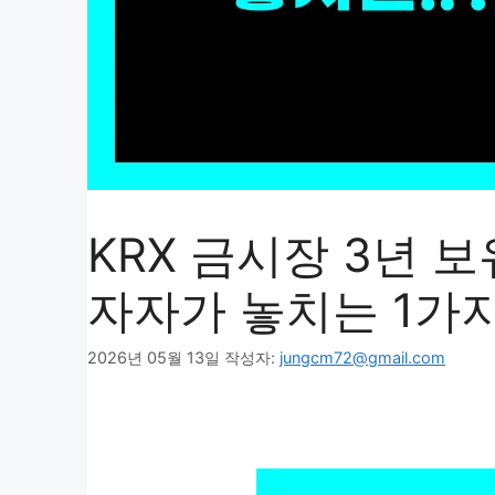
KRX 금시장 3년 
자자가 놓치는 1가
2026년 05월 13일
작성자:
jungcm72@gmail.com