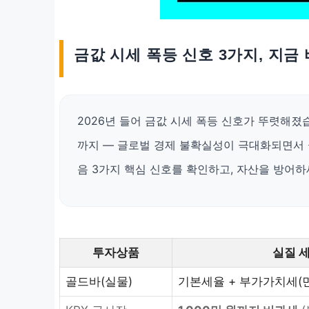
금값 시세 폭등 신호 3가지, 지금
2026년 들어 금값 시세 폭등 신호가 뚜렷해졌습
까지 — 글로벌 경제 불확실성이 극대화되면서 골드
음 3가지 핵심 신호를 확인하고, 자산을 방어하
투자상품
실질 
골드바(실물)
기본세율 + 부가가치세(