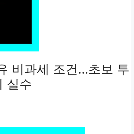
보유 비과세 조건…초보 투
지 실수