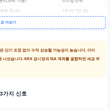
분리과세 가능)
0.01g 단위
매매 15.4%
1주(약 1만 원)
표 더보기
값은 단기 조정 없이 수직 상승할 가능성이 높습니다. 이미
나섰습니다. KRX 금시장과 ISA 계좌를 결합하면 세금 부
 3가지 신호