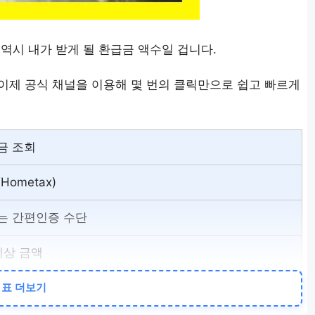
역시 내가 받게 될 환급금 액수일 겁니다.
이제 공식 채널을 이용해 몇 번의 클릭만으로 쉽고 빠르게
금 조회
ometax)
는 간편인증 수단
예상 금액
 및 회사 신고
표 더보기