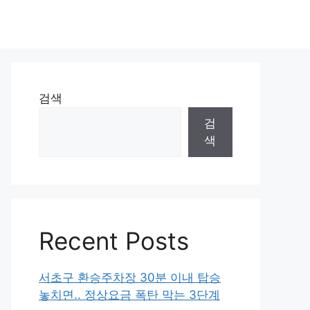
검색
검
색
Recent Posts
서초구 환승주차장 30분 이내 탑승
놓치면.. 정상요금 폭탄 막는 3단계