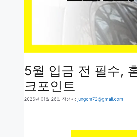
5월 입금 전 필수,
크포인트
2026년 01월 26일
작성자:
jungcm72@gmail.com