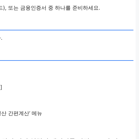
), 또는 금융인증서 중 하나를 준비하세요.
.
]
정산 간편계산’ 메뉴