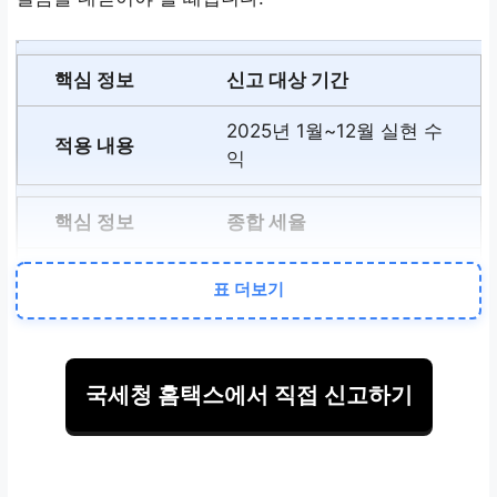
신고 대상 기간
2025년 1월~12월 실현 수
익
종합 세율
과세표준의 22% (20%+
표 더보기
2%)
기본 공제액
국세청 홈택스에서 직접 신고하기
연간 인당 250만 원
신고/납부 기한