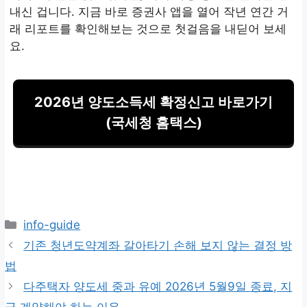
내신 겁니다. 지금 바로 증권사 앱을 열어 작년 연간 거
래 리포트를 확인해보는 것으로 첫걸음을 내딛어 보세
요.
2026년 양도소득세 확정신고 바로가기
(국세청 홈택스)
카
info-guide
테
기존 청년도약계좌 갈아타기 손해 보지 않는 결정 방
고
법
리
다주택자 양도세 중과 유예 2026년 5월9일 종료, 지
금 계약해야 하는 이유