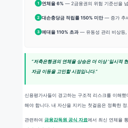
연체율 6%
— 2금융권의 위험 기준선을 넘
1
대손충당금 적립률 150% 미만
— 증가 추
2
예대율 110% 초과
— 유동성 관리 비상등,
3
“저축은행권의 연체율 상승은 더 이상 ‘일시적 현
자금 이동을 고민할 시점입니다.”
신용평가사들이 경고하는 구조적 리스크를 이해했다
해야 합니다. 내 자산을 지키는 첫걸음은 정확한 정
관련하여
금융감독원 공식 자료
에서 최신 연체율 