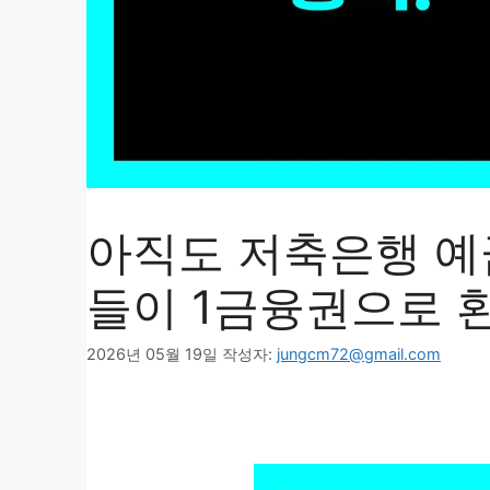
아직도 저축은행 
들이 1금융권으로 
2026년 05월 19일
작성자:
jungcm72@gmail.com