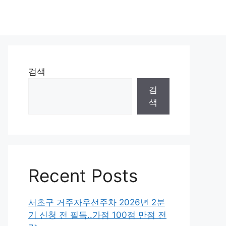
검색
검
색
Recent Posts
서초구 거주자우선주차 2026년 2분
기 신청 전 필독..가점 100점 만점 전