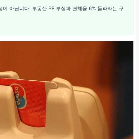
이 아닙니다. 부동산 PF 부실과 연체율 6% 돌파라는 구