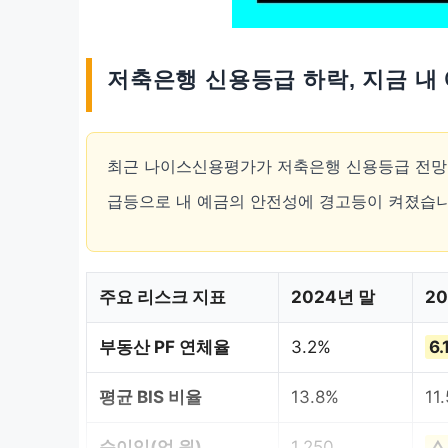
저축은행 신용등급 하락, 지금 내
최근 나이스신용평가가 저축은행 신용등급 전망을
급등으로 내 예금의 안전성에 경고등이 켜졌습니
주요 리스크 지표
2024년 말
2
부동산 PF 연체율
3.2%
6.
평균 BIS 비율
13.8%
11
순이익(억 원)
1,250
△