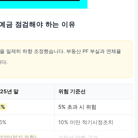
 예금 점검해야 하는 이유
 일제히 하향 조정했습니다. 부동산 PF 부실과 연체율
다.
025년 말
위험 기준선
1%
5% 초과 시 위험
.5%
10% 미만 적기시정조치
320(적자 전환)
수익성 악화 구간