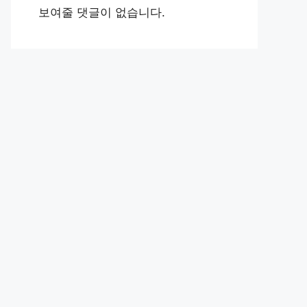
보여줄 댓글이 없습니다.