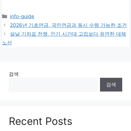
카
info-guide
테
2026년 기초연금, 국민연금과 동시 수령 가능한 조건
고
설날 기차표 전쟁, 인기 시간대 고집보다 유연한 대체
리
노선
검색
검색
Recent Posts