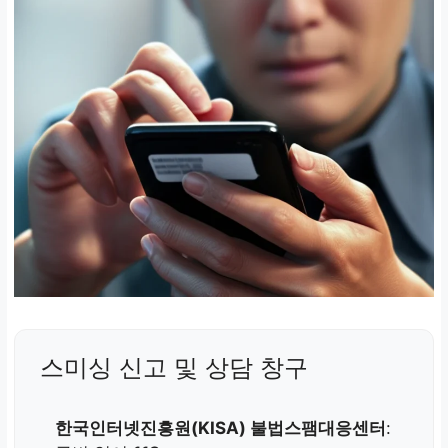
스미싱 신고 및 상담 창구
한국인터넷진흥원(KISA) 불법스팸대응센터
: