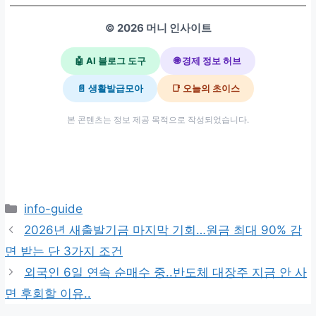
© 2026 머니 인사이트
🤖 AI 블로그 도구
🌐 경제 정보 허브
📄 생활발급모아
📑 오늘의 초이스
본 콘텐츠는 정보 제공 목적으로 작성되었습니다.
카
info-guide
테
2026년 새출발기금 마지막 기회…원금 최대 90% 감
고
면 받는 단 3가지 조건
리
외국인 6일 연속 순매수 중..반도체 대장주 지금 안 사
면 후회할 이유..