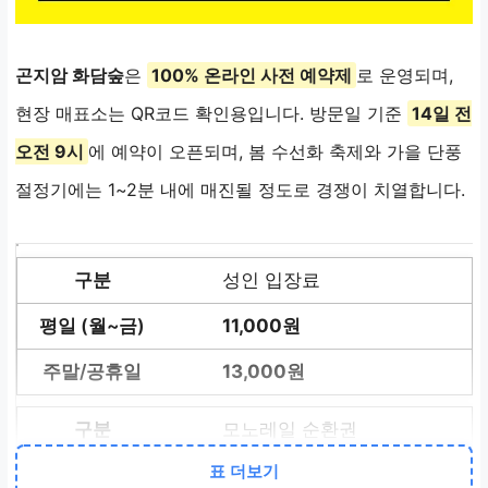
곤지암 화담숲
은
100% 온라인 사전 예약제
로 운영되며,
현장 매표소는 QR코드 확인용입니다. 방문일 기준
14일 전
오전 9시
에 예약이 오픈되며, 봄 수선화 축제와 가을 단풍
절정기에는 1~2분 내에 매진될 정도로 경쟁이 치열합니다.
성인 입장료
11,000원
13,000원
모노레일 순환권
표 더보기
9,000원
(전 구간 자유 탑