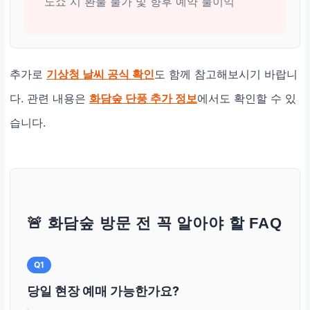
노쇼 시 환불 불가 및 향후 예약 불이익
추가로
기상청 날씨 공식 확인
도 함께 참고해보시기 바랍니
다. 관련 내용은
화담숲 단풍 추가 정보
에서도 확인할 수 있
습니다.
🚨 화담숲 방문 전 꼭 알아야 할 FAQ
Q1
당일 현장 예매 가능한가요?