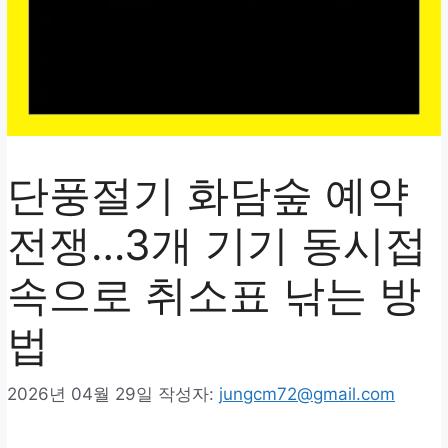
단풍절기 화담숲 예약
전쟁…3개 기기 동시접
속으로 취소표 낚는 방
법
2026년 04월 29일
작성자:
jungcm72@gmail.com