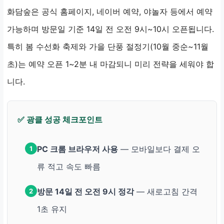
화담숲은 공식 홈페이지, 네이버 예약, 야놀자 등에서 예약
가능하며 방문일 기준 14일 전 오전 9시~10시 오픈됩니다.
특히 봄 수선화 축제와 가을 단풍 절정기(10월 중순~11월
초)는 예약 오픈 1~2분 내 마감되니 미리 전략을 세워야 합
니다.
✅ 광클 성공 체크포인트
PC 크롬 브라우저 사용
— 모바일보다 결제 오
1
류 적고 속도 빠름
방문 14일 전 오전 9시 정각
— 새로고침 간격
2
1초 유지