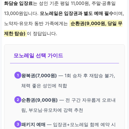
화담숲 입장료
는 성인 기준 평일 11,000원, 주말·공휴일
13,000원입니다.
모노레일은 입장권과 별도 예매 필수
이며,
노약자·유모차 동반 가족에게는
순환권(9,000원, 당일 무
제한 탑승)
이 정답입니다.
모노레일 선택 가이드
왕복권(7,000원)
— 1회 승차 후 재탑승 불가,
1
체력 좋은 성인에 적합
순환권(9,000원)
— 전 구간 자유롭게 오르내
2
림, 부모님·유모차에 강력 추천
패키지 예매
— 입장권+모노레일 함께 예약 시
3