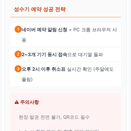
성수기 예약 성공 전략
네이버 예약 알림 신청
+ PC 크롬 브라우저 사
1
용
2~3개 기기 동시 접속
으로 대기열 돌파
2
오후 2시 이후 취소표
실시간 확인 (주말에도
3
풀림)
⚠️ 주의사항
현장 발권 전면 불가, QR코드 필수