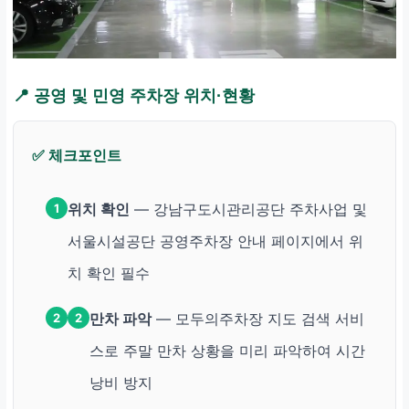
📍 공영 및 민영 주차장 위치·현황
✅ 체크포인트
위치 확인
— 강남구도시관리공단 주차사업 및
1
서울시설공단 공영주차장 안내 페이지에서 위
치 확인 필수
만차 파악
— 모두의주차장 지도 검색 서비
2
2
스로 주말 만차 상황을 미리 파악하여 시간
낭비 방지