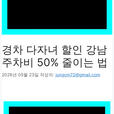
경차 다자녀 할인 강남
주차비 50% 줄이는 법
2026년 05월 23일
작성자:
jungcm72@gmail.com