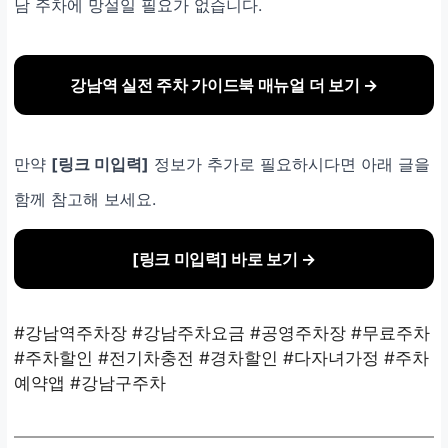
남 주차에 망설일 필요가 없습니다.
강남역 실전 주차 가이드북 매뉴얼 더 보기 →
만약
[링크 미입력]
정보가 추가로 필요하시다면 아래 글을
함께 참고해 보세요.
[링크 미입력] 바로 보기 →
#강남역주차장 #강남주차요금 #공영주차장 #무료주차
#주차할인 #전기차충전 #경차할인 #다자녀가정 #주차
예약앱 #강남구주차