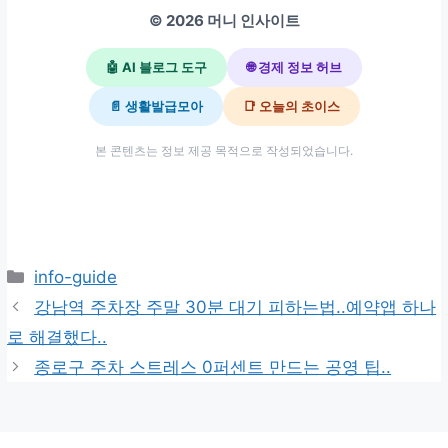
© 2026 머니 인사이트
🤖 AI 블로그 도구
🌐 경제 정보 허브
📄 생활발급모아
📑 오늘의 초이스
본 콘텐츠는 정보 제공 목적으로 작성되었습니다.
카
info-guide
테
강남역 주차장 주말 30분 대기 피하는법..예약앱 하나
고
로 해결했다..
리
종로구 주차 스트레스 0퍼센트 만드는 공영 팁..