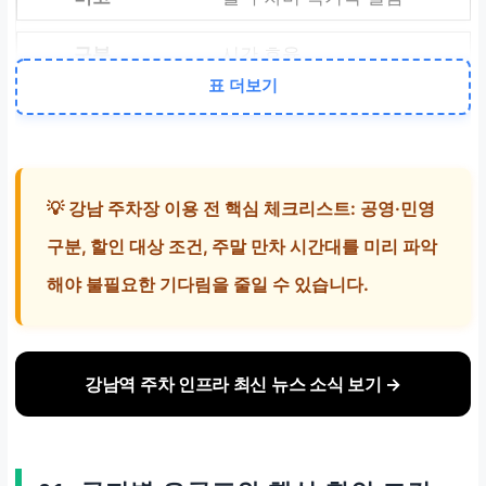
시간 효율
표 더보기
실시간 만차 정보 및 주차
예약 앱 활용
불필요한 배회 면함
💡 강남 주차장 이용 전 핵심 체크리스트: 공영·민영
편의성 증대
구분, 할인 대상 조건, 주말 만차 시간대를 미리 파악
인근 상가 주차 제휴 및 전
해야 불필요한 기다림을 줄일 수 있습니다.
기차 충전소 연계
강남 방문 만족도 향상
강남역 주차 인프라 최신 뉴스 소식 보기 →