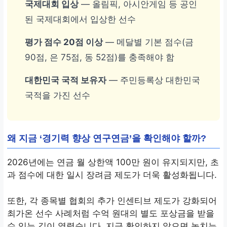
국제대회 입상
— 올림픽, 아시안게임 등 공인
된 국제대회에서 입상한 선수
평가 점수 20점 이상
— 메달별 기본 점수(금
90점, 은 75점, 동 52점)를 충족해야 함
대한민국 국적 보유자
— 주민등록상 대한민국
국적을 가진 선수
왜 지금 ‘경기력 향상 연구연금’을 확인해야 할까?
2026년에는 연금 월 상한액 100만 원이 유지되지만, 초
과 점수에 대한 일시 장려금 제도가 더욱 활성화됩니다.
또한, 각 종목별 협회의 추가 인센티브 제도가 강화되어
최가온 선수 사례처럼 수억 원대의 별도 포상금을 받을
수 있는 길이 열렸습니다. 지금 확인하지 않으면 놓치는