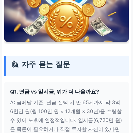
🙋 자주 묻는 질문
Q1. 연금 vs 일시금, 뭐가 더 나을까요?
A: 금메달 기준, 연금 선택 시 만 65세까지 약 3억
6천만 원(월 100만 원 × 12개월 × 30년)을 수령할
수 있어 노후에 안정적입니다. 일시금(6,720만 원)
은 목돈이 필요하거나 직접 투자할 자신이 있다면