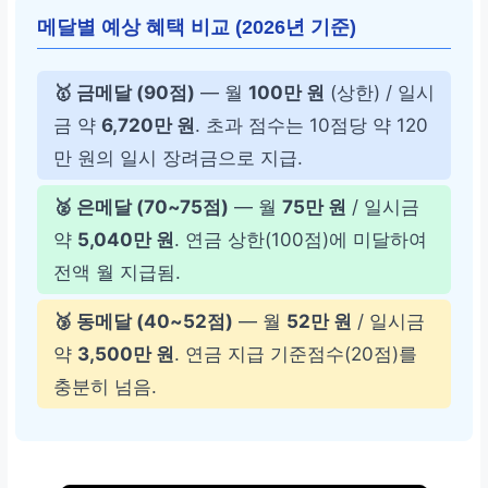
메달별 예상 혜택 비교 (2026년 기준)
🥇 금메달 (90점)
— 월
100만 원
(상한) / 일시
금 약
6,720만 원
. 초과 점수는 10점당 약 120
만 원의 일시 장려금으로 지급.
🥈 은메달 (70~75점)
— 월
75만 원
/ 일시금
약
5,040만 원
. 연금 상한(100점)에 미달하여
전액 월 지급됨.
🥉 동메달 (40~52점)
— 월
52만 원
/ 일시금
약
3,500만 원
. 연금 지급 기준점수(20점)를
충분히 넘음.