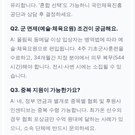
유리합니다. ‘혼합 선택’도 가능하니 국민체육진흥
공단과 상담 후 결정하세요.
Q2. 군 면제(예술·체육요원) 조건이 궁금해요.
A: 올림픽 동메달 이상 입상자는 병역법에 따라 예
술·체육요원으로 편입됩니다. 4주 기초군사훈련을
수료하고, 34개월간 지정 분야에서 의무 복무(544
시간)해야 합니다. 전시·사변 시에는 소집될 수 있
습니다.
Q3. 중복 지원이 가능한가요?
A: 네, 정부 연금과 별개로 종목별 협회 및 후원사
인센티브는 중복 수령 가능합니다. 최가온 선수의
경우 협회 포상금만 수억 원대에 달하는 사례가 있
으니, 소속 단체에 반드시 문의하세요.