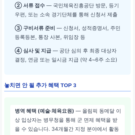
② 서류 접수
— 국민체육진흥공단 방문, 등기
우편, 또는 소속 경기단체를 통해 신청서 제출
③ 구비서류 준비
— 신청서, 성적증명서, 주민
등록등본, 통장 사본, 위임장 등
④ 심사 및 지급
— 공단 심의 후 최종 대상자
결정, 연금 또는 일시금 지급 (약 4~6주 소요)
놓치면 안 될 추가 혜택 TOP 3
병역 혜택 (예술·체육요원)
— 올림픽 동메달 이
상 입상자는 병무청을 통해 군 면제 혜택을 받
을 수 있습니다. 34개월간 지정 분야에서 활동