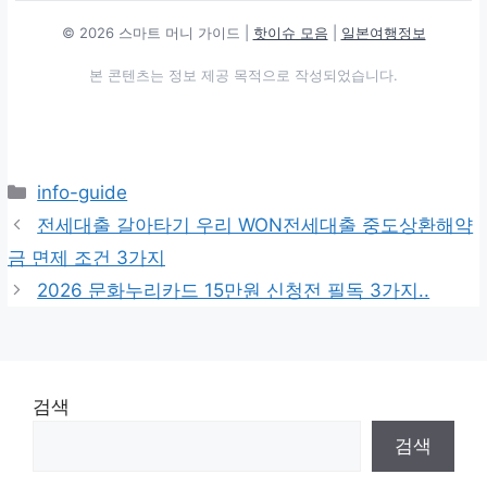
© 2026 스마트 머니 가이드 |
핫이슈 모음
|
일본여행정보
본 콘텐츠는 정보 제공 목적으로 작성되었습니다.
카
info-guide
테
전세대출 갈아타기 우리 WON전세대출 중도상환해약
고
금 면제 조건 3가지
리
2026 문화누리카드 15만원 신청전 필독 3가지..
검색
검색